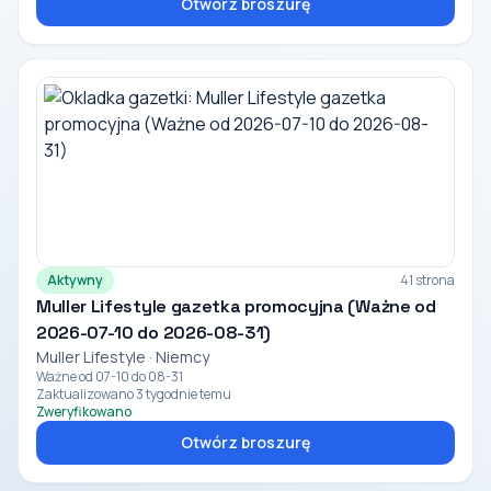
Otwórz broszurę
Aktywny
41 strona
Muller Lifestyle gazetka promocyjna (Ważne od
2026-07-10 do 2026-08-31)
Muller Lifestyle · Niemcy
Ważne od 07-10 do 08-31
Zaktualizowano 3 tygodnie temu
Zweryfikowano
Otwórz broszurę