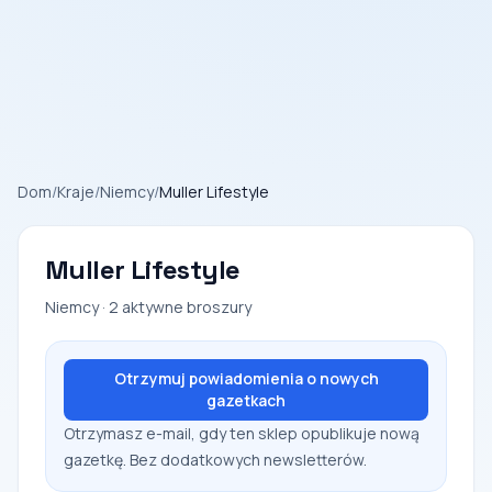
Dom
/
Kraje
/
Niemcy
/
Muller Lifestyle
Muller Lifestyle
Niemcy · 2 aktywne broszury
Otrzymuj powiadomienia o nowych
gazetkach
Otrzymasz e-mail, gdy ten sklep opublikuje nową
gazetkę. Bez dodatkowych newsletterów.