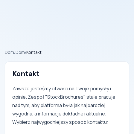
Dom
/
Dom
/
Kontakt
Kontakt
Zawsze jesteśmy otwarci na Twoje pomysły i
opinie. Zespół "StockBrochures" stale pracuje
nad tym, aby platforma była jak najbardziej
wygodna, a informacje dokładne i aktualne.
Wybierz najwygodniejszy sposób kontaktu: