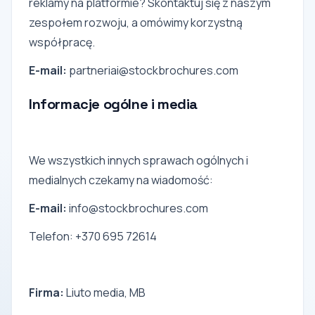
reklamy na platformie? Skontaktuj się z naszym
zespołem rozwoju, a omówimy korzystną
współpracę.
E-mail:
partneriai@stockbrochures.com
Informacje ogólne i media
We wszystkich innych sprawach ogólnych i
medialnych czekamy na wiadomość:
E-mail:
info@stockbrochures.com
Telefon: +370 695 72614
Firma:
Liuto media, MB