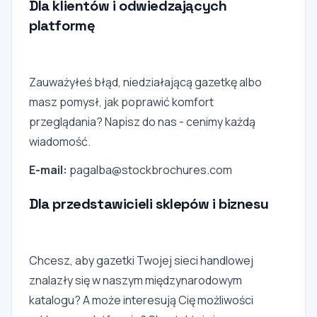
Dla klientów i odwiedzających
platformę
Zauważyłeś błąd, niedziałającą gazetkę albo
masz pomysł, jak poprawić komfort
przeglądania? Napisz do nas - cenimy każdą
wiadomość.
E-mail:
pagalba@stockbrochures.com
Dla przedstawicieli sklepów i biznesu
Chcesz, aby gazetki Twojej sieci handlowej
znalazły się w naszym międzynarodowym
katalogu? A może interesują Cię możliwości