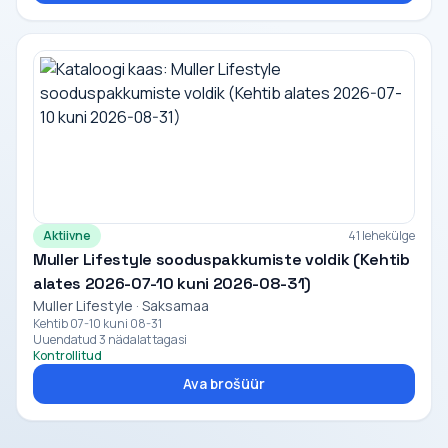
Aktiivne
41 lehekülge
Muller Lifestyle sooduspakkumiste voldik (Kehtib
alates 2026-07-10 kuni 2026-08-31)
Muller Lifestyle · Saksamaa
Kehtib 07-10 kuni 08-31
Uuendatud 3 nädalat tagasi
Kontrollitud
Ava brošüür