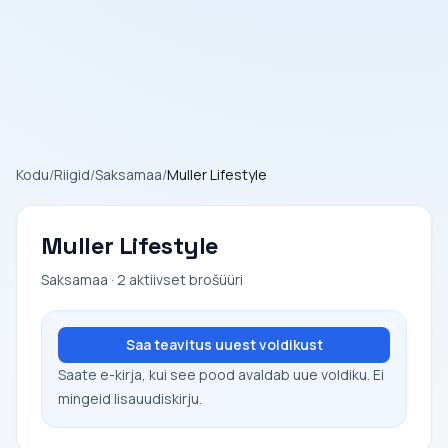
Kodu
/
Riigid
/
Saksamaa
/
Muller Lifestyle
Muller Lifestyle
Saksamaa · 2 aktiivset brošüüri
Saa teavitus uuest voldikust
Saate e-kirja, kui see pood avaldab uue voldiku. Ei
mingeid lisauudiskirju.