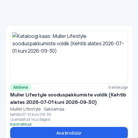
Aktiivne
6 lehekülge
Muller Lifestyle sooduspakkumiste voldik (Kehtib
alates 2026-07-01 kuni 2026-09-30)
Muller Lifestyle · Saksamaa
Kehtib 07-01 kuni 09-30
Uuendatud 1 kuu tagasi
Kontrollitud
Ava brošüür