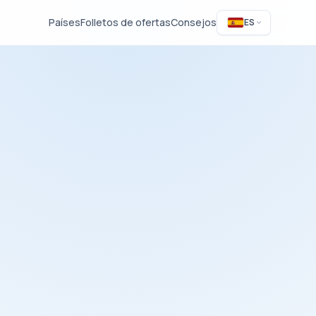
Países
Folletos de ofertas
Consejos
ES