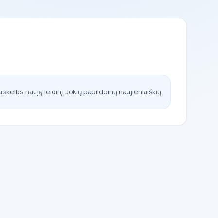
askelbs naują leidinį. Jokių papildomų naujienlaiškių.