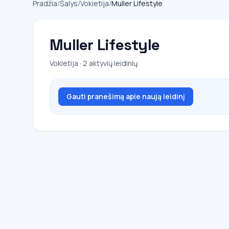
Pradžia
/
Šalys
/
Vokietija
/
Muller Lifestyle
Muller Lifestyle
Vokietija · 2 aktyvių leidinių
Gauti pranešimą apie naują leidinį