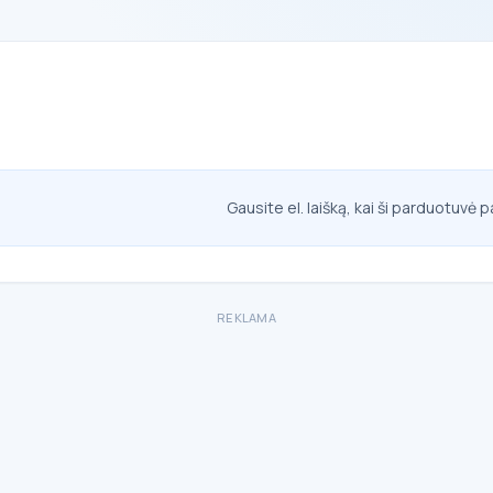
Gausite el. laišką, kai ši parduotuvė p
REKLAMA