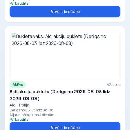
Pārbaudīts
Atvērt brošūru
Aktīvs
42 lapas
Aldi akciju buklets (Derīgs no 2026-08-03 līdz
2026-08-08)
Aldi · Polija
Derīgs no 08-03 līdz 08-08
Atjaunināts pirms 4 dienām
Pārbaudīts
Atvērt brošūru