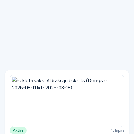
Aktīvs
15 lapas