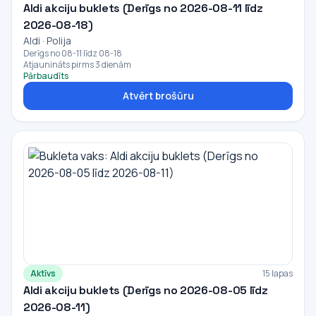
Aldi akciju buklets (Derīgs no 2026-08-11 līdz
2026-08-18)
Aldi · Polija
Derīgs no 08-11 līdz 08-18
Atjaunināts pirms 3 dienām
Pārbaudīts
Atvērt brošūru
Aktīvs
15 lapas
Aldi akciju buklets (Derīgs no 2026-08-05 līdz
2026-08-11)