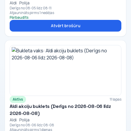
Aldi · Polija
Derīgs no 08-05 līdz 08-11
Atjaunināts pirms 1 nedēļas
Pārbaudīts
Atvērt brošūru
Aktīvs
11 lapas
Aldi akciju buklets (Derīgs no 2026-08-06 līdz
2026-08-08)
Aldi · Polija
Derīgs no 08-06 līdz 08-08
Atjaunināts pirms 1 dienas