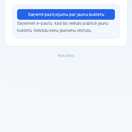
Saņemt paziņojumu par jaunu bukletu
Saņemiet e-pastu, kad šis veikals publicē jaunu
bukletu. Nekādu lieku jaunumu vēstuļu.
REKLĀMA