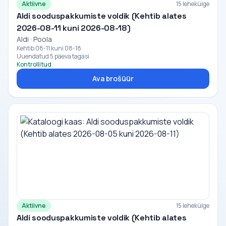
Aktiivne
15 lehekülge
Aldi sooduspakkumiste voldik (Kehtib alates
2026-08-11 kuni 2026-08-18)
Aldi · Poola
Kehtib 08-11 kuni 08-18
Uuendatud 5 päeva tagasi
Kontrollitud
Ava brošüür
Aktiivne
15 lehekülge
Aldi sooduspakkumiste voldik (Kehtib alates