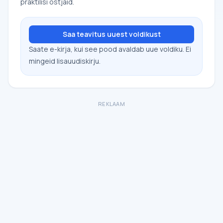
praktilisi ostjaid.
Saa teavitus uuest voldikust
Saate e-kirja, kui see pood avaldab uue voldiku. Ei
mingeid lisauudiskirju.
REKLAAM