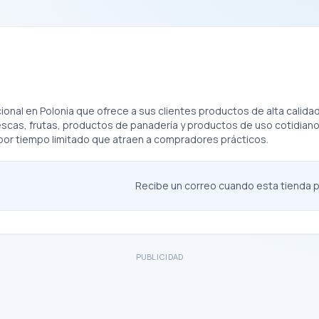
nal en Polonia que ofrece a sus clientes productos de alta calidad
rescas, frutas, productos de panadería y productos de uso cotidia
por tiempo limitado que atraen a compradores prácticos.
Recibe un correo cuando esta tienda pu
PUBLICIDAD