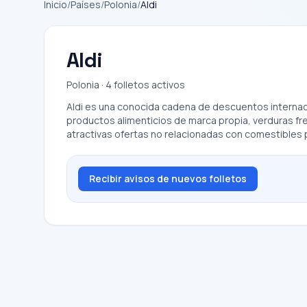
Inicio
/
Países
/
Polonia
/
Aldi
Aldi
Polonia · 4 folletos activos
Aldi es una conocida cadena de descuentos internacio
productos alimenticios de marca propia, verduras f
atractivas ofertas no relacionadas con comestibles 
Recibir avisos de nuevos folletos