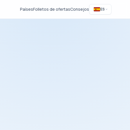
Países
Folletos de ofertas
Consejos
ES