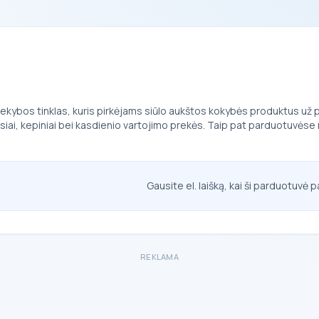
 prekybos tinklas, kuris pirkėjams siūlo aukštos kokybės produktus u
siai, kepiniai bei kasdienio vartojimo prekės. Taip pat parduotuvėse 
Gausite el. laišką, kai ši parduotuvė p
REKLAMA