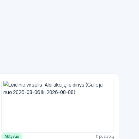
Aktyvus
11 puslapių