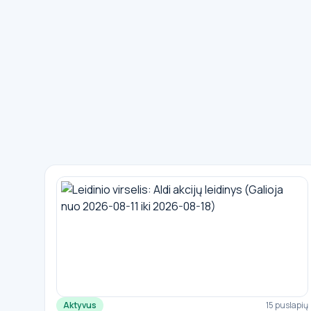
Aktyvus
15 puslapių