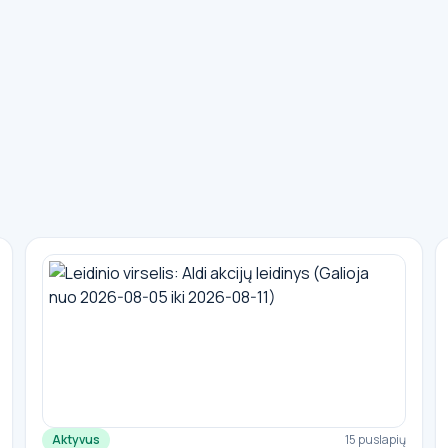
Aktyvus
15 puslapių