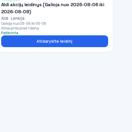
Aldi akcijų leidinys (Galioja nuo 2026-08-06 iki
2026-08-08)
Aldi · Lenkija
Galioja nuo 08-06 iki 08-08
Atnaujinta prieš 1 dieną
Patikrinta
Atidarykite leidinį