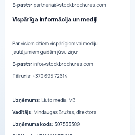
E-pasts:
partneriai@stockbrochures.com
Vispārīga informācija un mediji
Par visiem citiem vispārīgiem vai mediju
jautājumiem gaidām jūsu ziņu:
E-pasts:
info@stockbrochures.com
Tālrunis: +370 695 72614
Uzņēmums:
Liuto media, MB
Vadītājs:
Mindaugas Bružas, direktors
Uzņēmuma kods:
307535389