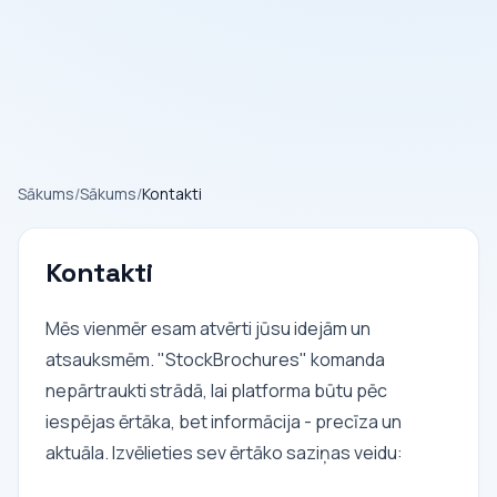
Sākums
/
Sākums
/
Kontakti
Kontakti
Mēs vienmēr esam atvērti jūsu idejām un
atsauksmēm. "StockBrochures" komanda
nepārtraukti strādā, lai platforma būtu pēc
iespējas ērtāka, bet informācija - precīza un
aktuāla. Izvēlieties sev ērtāko saziņas veidu: