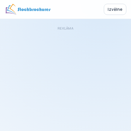
Izvēlne
REKLĀMA