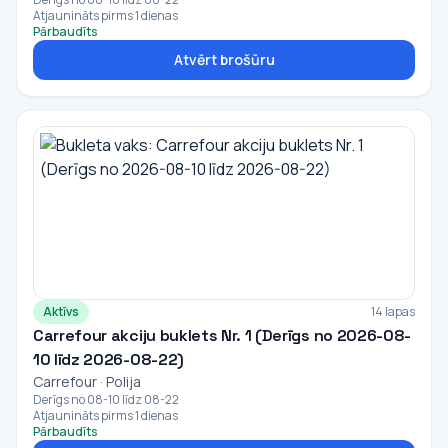
Atjaunināts pirms 1 dienas
Pārbaudīts
Atvērt brošūru
Aktīvs
14 lapas
Carrefour akciju buklets Nr. 1 (Derīgs no 2026-08-
10 līdz 2026-08-22)
Carrefour · Polija
Derīgs no 08-10 līdz 08-22
Atjaunināts pirms 1 dienas
Pārbaudīts