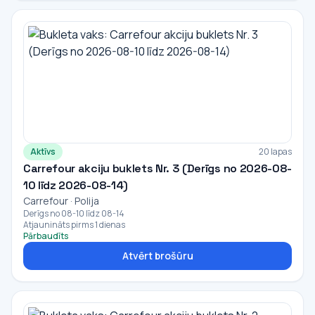
Aktīvs
20 lapas
Carrefour akciju buklets Nr. 3 (Derīgs no 2026-08-
10 līdz 2026-08-14)
Carrefour · Polija
Derīgs no 08-10 līdz 08-14
Atjaunināts pirms 1 dienas
Pārbaudīts
Atvērt brošūru