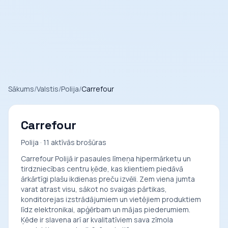
Sākums
/
Valstis
/
Polija
/
Carrefour
Carrefour
Polija · 11 aktīvās brošūras
Carrefour Polijā ir pasaules līmeņa hipermārketu un
tirdzniecības centru ķēde, kas klientiem piedāvā
ārkārtīgi plašu ikdienas preču izvēli. Zem viena jumta
varat atrast visu, sākot no svaigas pārtikas,
konditorejas izstrādājumiem un vietējiem produktiem
līdz elektronikai, apģērbam un mājas piederumiem.
Ķēde ir slavena arī ar kvalitatīviem sava zīmola