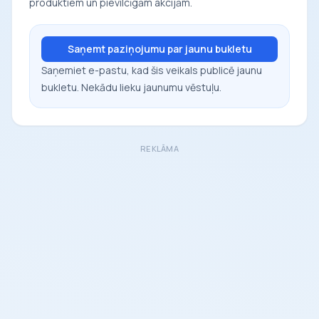
produktiem un pievilcīgām akcijām.
Saņemt paziņojumu par jaunu bukletu
Saņemiet e-pastu, kad šis veikals publicē jaunu
bukletu. Nekādu lieku jaunumu vēstuļu.
REKLĀMA