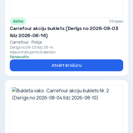
Aktīvs
59 lapas
Carrefour akciju buklets (Derīgs no 2026-08-03
līdz 2026-08-14)
Carrefour · Polija
Derīgs no 08-03 līdz 08-14
Atjaunināts pirms 6 dienām
Pārbaudīts
Atvērt brošūru