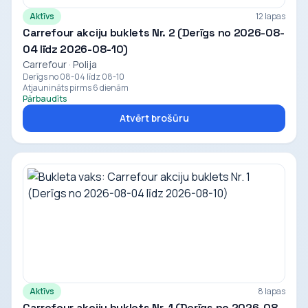
Aktīvs
12 lapas
Carrefour akciju buklets Nr. 2 (Derīgs no 2026-08-
04 līdz 2026-08-10)
Carrefour · Polija
Derīgs no 08-04 līdz 08-10
Atjaunināts pirms 6 dienām
Pārbaudīts
Atvērt brošūru
Aktīvs
8 lapas
Carrefour akciju buklets Nr. 1 (Derīgs no 2026-08-