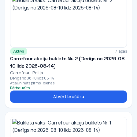
Aktīvs
7 lapas
Carrefour akciju buklets Nr. 2 (Derīgs no 2026-08-
10 līdz 2026-08-14)
Carrefour · Polija
Derīgs no 08-10 līdz 08-14
Atjaunināts pirms 1 dienas
Pārbaudīts
Atvērt brošūru