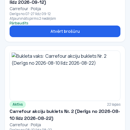
līdz 2026-09-12)
Carrefour · Polija
Derīgs no 07-27 līdz 09-12
Atjaunināts pirms 2 nedēļām
Pārbaudīts
Atvērt brošūru
Aktīvs
22 lapas
Carrefour akciju buklets Nr. 2 (Derīgs no 2026-08-
10 līdz 2026-08-22)
Carrefour · Polija
Derīgs no 08-10 līdz 08-22