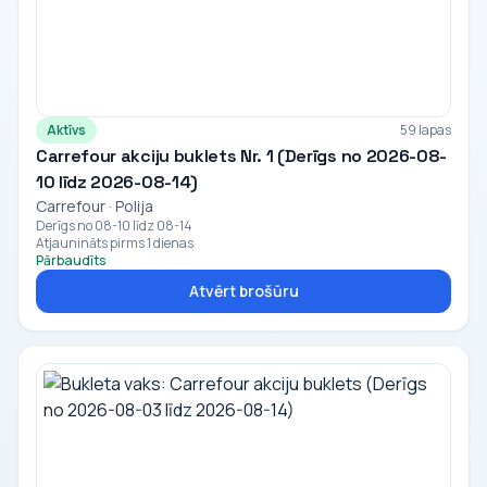
Aktīvs
59 lapas
Carrefour akciju buklets Nr. 1 (Derīgs no 2026-08-
10 līdz 2026-08-14)
Carrefour · Polija
Derīgs no 08-10 līdz 08-14
Atjaunināts pirms 1 dienas
Pārbaudīts
Atvērt brošūru