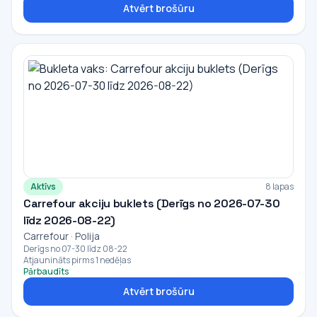
Atvērt brošūru
Aktīvs
8 lapas
Carrefour akciju buklets (Derīgs no 2026-07-30
līdz 2026-08-22)
Carrefour · Polija
Derīgs no 07-30 līdz 08-22
Atjaunināts pirms 1 nedēļas
Pārbaudīts
Atvērt brošūru