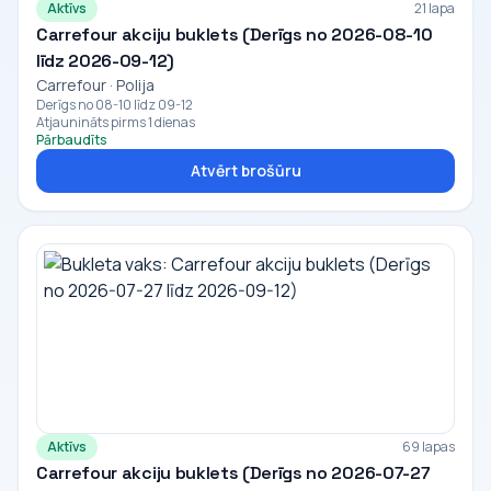
Aktīvs
21 lapa
Carrefour akciju buklets (Derīgs no 2026-08-10
līdz 2026-09-12)
Carrefour · Polija
Derīgs no 08-10 līdz 09-12
Atjaunināts pirms 1 dienas
Pārbaudīts
Atvērt brošūru
Aktīvs
69 lapas
Carrefour akciju buklets (Derīgs no 2026-07-27