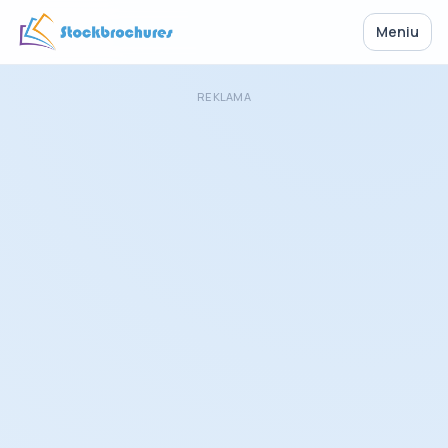
Meniu
REKLAMA