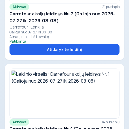
Aktyvus
21 puslapis
Carrefour akcijų leidinys Nr. 2 (Galioja nuo 2026-
07-27 iki 2026-08-08)
Carrefour · Lenkija
Galioja nuo 07-27 iki 08-08
Atnaujinta prieš 1 savaitę
Patikrinta
Atidarykite leidinį
Aktyvus
14 puslapių
Carrefour akcijų leidinys Nr. 1 (Galioja nuo 2026-