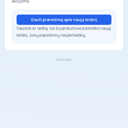
akcijomis.
Gauti pranešimą apie naują leidinį
Gausite el. laišką, kai ši parduotuvė paskelbs naują
leidinį. Jokių papildomų naujienlaiškių.
REKLAMA