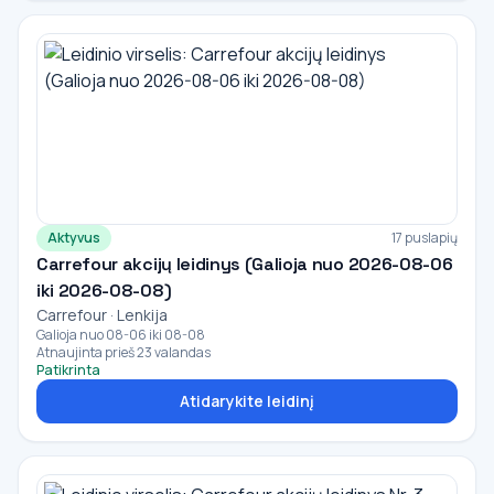
Aktyvus
17 puslapių
Carrefour akcijų leidinys (Galioja nuo 2026-08-06
iki 2026-08-08)
Carrefour · Lenkija
Galioja nuo 08-06 iki 08-08
Atnaujinta prieš 23 valandas
Patikrinta
Atidarykite leidinį