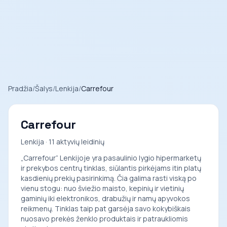
Pradžia
/
Šalys
/
Lenkija
/
Carrefour
Carrefour
Lenkija · 11 aktyvių leidinių
„Carrefour“ Lenkijoje yra pasaulinio lygio hipermarketų
ir prekybos centrų tinklas, siūlantis pirkėjams itin platų
kasdienių prekių pasirinkimą. Čia galima rasti viską po
vienu stogu: nuo šviežio maisto, kepinių ir vietinių
gaminių iki elektronikos, drabužių ir namų apyvokos
reikmenų. Tinklas taip pat garsėja savo kokybiškais
nuosavo prekės ženklo produktais ir patraukliomis