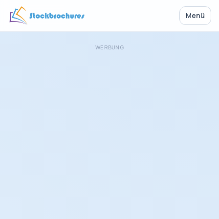
Menü
WERBUNG