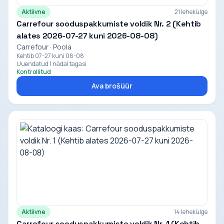
Aktiivne
21 lehekülge
Carrefour sooduspakkumiste voldik Nr. 2 (Kehtib
alates 2026-07-27 kuni 2026-08-08)
Carrefour · Poola
Kehtib 07-27 kuni 08-08
Uuendatud 1 nädal tagasi
Kontrollitud
Ava brošüür
Aktiivne
14 lehekülge
Carrefour sooduspakkumiste voldik Nr. 1 (Kehtib