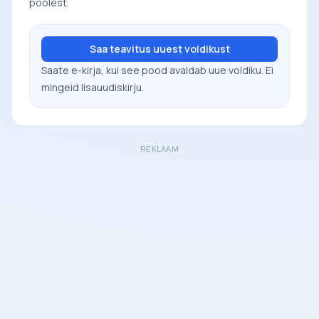
poolest.
Saa teavitus uuest voldikust
Saate e-kirja, kui see pood avaldab uue voldiku. Ei
mingeid lisauudiskirju.
REKLAAM