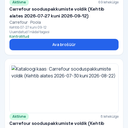
Aktiivne
69 lehekülge
Carrefour sooduspakkumiste voldik (Kehtib
alates 2026-07-27 kuni 2026-09-12)
Carrefour · Poola
Kehtib 07-27 kuni 09-12
Uuendatud 1 nädal tagasi
Kontrollitud
Ava brošüür
Aktiivne
8 lehekülge
Carrefour sooduspakkumiste voldik (Kehtib