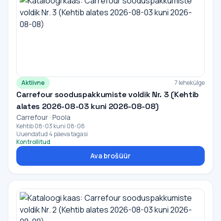
Aktiivne
7 lehekülge
Carrefour sooduspakkumiste voldik Nr. 3 (Kehtib
alates 2026-08-03 kuni 2026-08-08)
Carrefour · Poola
Kehtib 08-03 kuni 08-08
Uuendatud 4 päeva tagasi
Kontrollitud
Ava brošüür