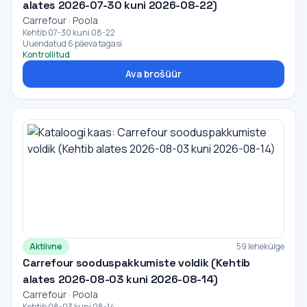
alates 2026-07-30 kuni 2026-08-22)
Carrefour · Poola
Kehtib 07-30 kuni 08-22
Uuendatud 6 päeva tagasi
Kontrollitud
Ava brošüür
Aktiivne
59 lehekülge
Carrefour sooduspakkumiste voldik (Kehtib
alates 2026-08-03 kuni 2026-08-14)
Carrefour · Poola
Kehtib 08-03 kuni 08-14