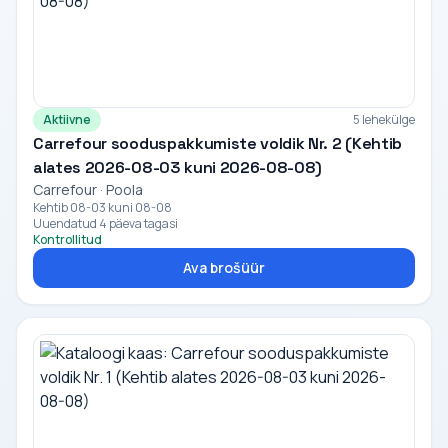
Aktiivne
5 lehekülge
Carrefour sooduspakkumiste voldik Nr. 2 (Kehtib
alates 2026-08-03 kuni 2026-08-08)
Carrefour · Poola
Kehtib 08-03 kuni 08-08
Uuendatud 4 päeva tagasi
Kontrollitud
Ava brošüür