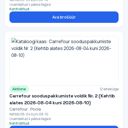
Uuendatud 4 päeva tagasi
Kontrollitud
Ava brošüür
Aktiivne
12 lehekülge
Carrefour sooduspakkumiste voldik Nr. 2 (Kehtib
alates 2026-08-04 kuni 2026-08-10)
Carrefour · Poola
Kehtib 08-04 kuni 08-10
Uuendatud 4 päeva tagasi
Kontrollitud