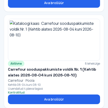
Ava brošüür
Aktiivne
8 lehekülge
Carrefour sooduspakkumiste voldik Nr. 1 (Kehtib
alates 2026-08-04 kuni 2026-08-10)
Carrefour · Poola
Kehtib 08-04 kuni 08-10
Uuendatud 4 päeva tagasi
Kontrollitud
Ava brošüür