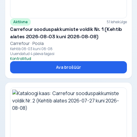
Aktiivne
51 lehekülge
Carrefour sooduspakkumiste voldik Nr. 1 (Kehtib
alates 2026-08-03 kuni 2026-08-08)
Carrefour · Poola
Kehtib 08-03 kuni 08-08
Uuendatud 4 päeva tagasi
Kontrollitud
Ava brošüür