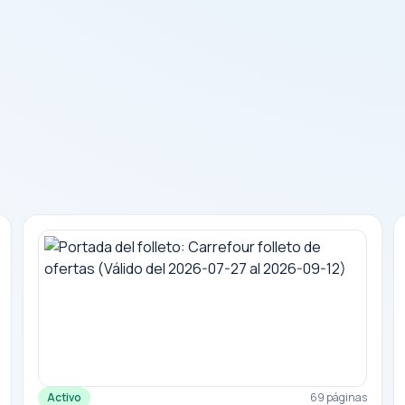
Activo
69 páginas