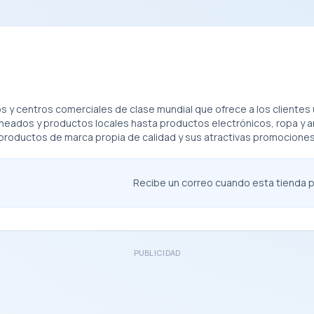
s y centros comerciales de clase mundial que ofrece a los client
eados y productos locales hasta productos electrónicos, ropa y ar
roductos de marca propia de calidad y sus atractivas promociones
Recibe un correo cuando esta tienda pu
PUBLICIDAD