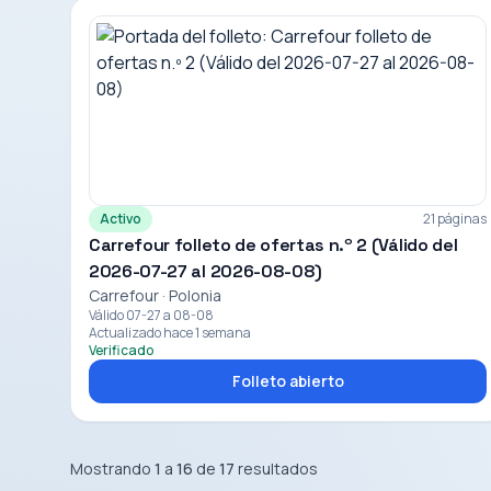
Activo
21 páginas
Carrefour folleto de ofertas n.º 2 (Válido del
2026-07-27 al 2026-08-08)
Carrefour · Polonia
Válido 07-27 a 08-08
Actualizado hace 1 semana
Verificado
Folleto abierto
Mostrando
1
a
16
de
17
resultados