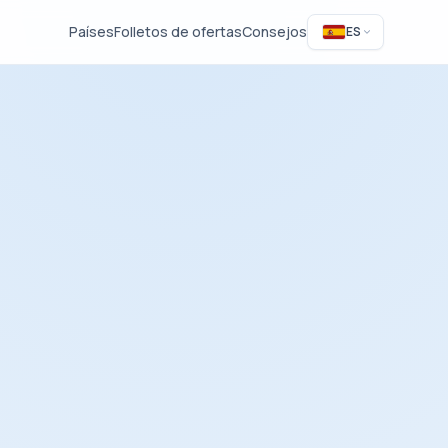
Países
Folletos de ofertas
Consejos
ES