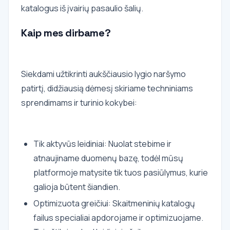
katalogus iš įvairių pasaulio šalių.
Kaip mes dirbame?
Siekdami užtikrinti aukščiausio lygio naršymo
patirtį, didžiausią dėmesį skiriame techniniams
sprendimams ir turinio kokybei:
Tik aktyvūs leidiniai: Nuolat stebime ir
atnaujiname duomenų bazę, todėl mūsų
platformoje matysite tik tuos pasiūlymus, kurie
galioja būtent šiandien.
Optimizuota greičiui: Skaitmeninių katalogų
failus specialiai apdorojame ir optimizuojame.