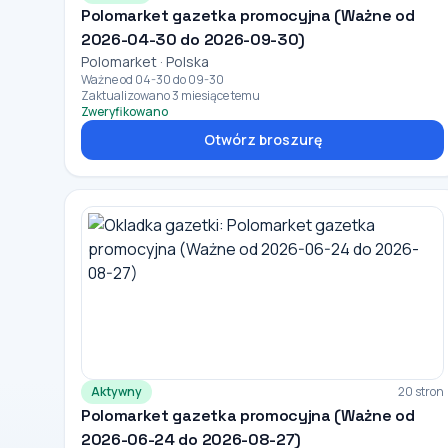
Polomarket gazetka promocyjna (Ważne od
2026-04-30 do 2026-09-30)
Polomarket · Polska
Ważne od 04-30 do 09-30
Zaktualizowano 3 miesiące temu
Zweryfikowano
Otwórz broszurę
Aktywny
20 stron
Polomarket gazetka promocyjna (Ważne od
2026-06-24 do 2026-08-27)