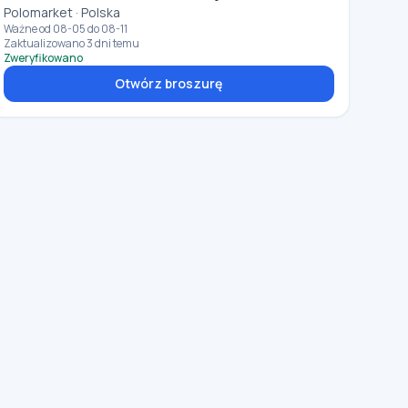
Polomarket · Polska
Ważne od 08-05 do 08-11
Zaktualizowano 3 dni temu
Zweryfikowano
Otwórz broszurę