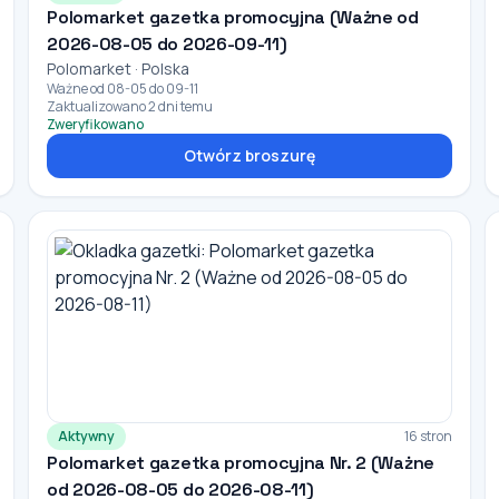
Polomarket gazetka promocyjna (Ważne od
2026-08-05 do 2026-09-11)
Polomarket · Polska
Ważne od 08-05 do 09-11
Zaktualizowano 2 dni temu
Zweryfikowano
Otwórz broszurę
Aktywny
16 stron
Polomarket gazetka promocyjna Nr. 2 (Ważne
od 2026-08-05 do 2026-08-11)