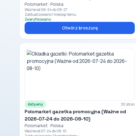
Polomarket · Polska
Ważne od 06-24 do 08-27
Zaktualizowano 1 miesiąc temu
Zweryfikowano
Otwórz broszurę
Aktywny
30 stron
Polomarket gazetka promocyjna (Ważne od
2026-07-24 do 2026-08-10)
Polomarket · Polska
Ważne od 07-24 do 08-10
Zaktualizowano 2 tygodnie temu