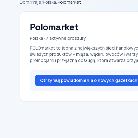
Dom
/
Kraje
/
Polska
/
Polomarket
Polomarket
Polska · 7 aktywne broszury
POLOmarket to jedna z największych sieci handlowyc
świeżych produktów – mięsa, wędlin, owoców i warzyw
promocjami i przyjazną obsługą, która stwarza prz
Otrzymuj powiadomienia o nowych gazetkach