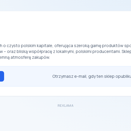
h o czysto polskim kapitale, oferująca szeroką gamę produktów spo
 – oraz bliską współpracę z lokalnymi, polskimi producentami. Sklep
yjemną atmosferę zakupów.
Otrzymasz e-mail, gdy ten sklep opubli
REKLAMA