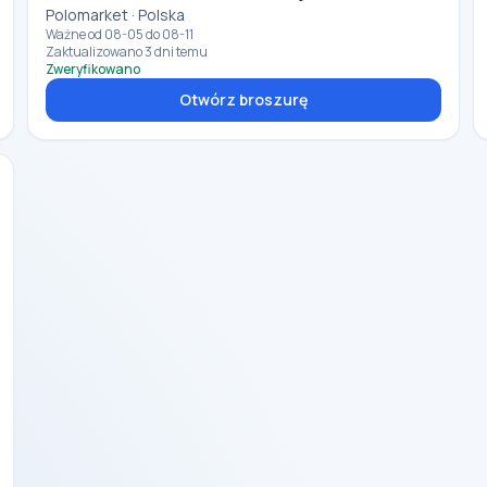
Polomarket · Polska
Ważne od 08-05 do 08-11
Zaktualizowano 3 dni temu
Zweryfikowano
Otwórz broszurę