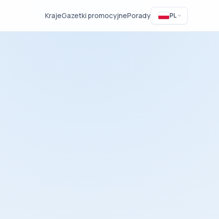
Kraje
Gazetki promocyjne
Porady
PL