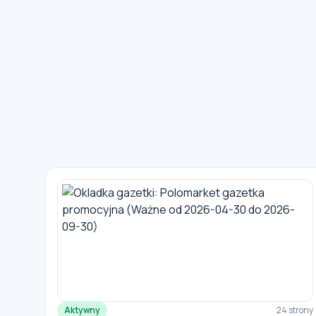
Aktywny
24 strony