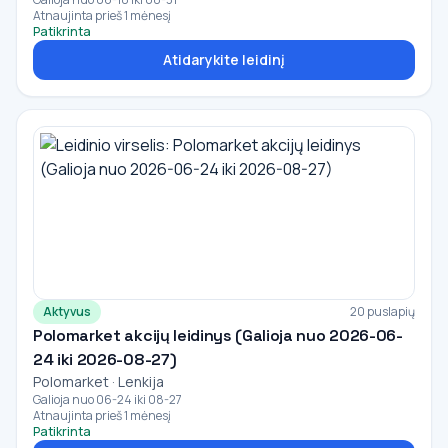
Atnaujinta prieš 1 mėnesį
Patikrinta
Atidarykite leidinį
Aktyvus
20 puslapių
Polomarket akcijų leidinys (Galioja nuo 2026-06-
24 iki 2026-08-27)
Polomarket · Lenkija
Galioja nuo 06-24 iki 08-27
Atnaujinta prieš 1 mėnesį
Patikrinta