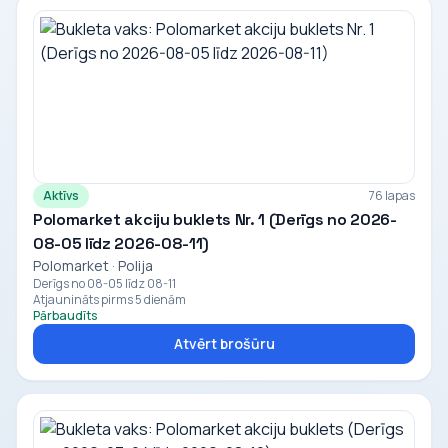
Aktīvs
76 lapas
Polomarket akciju buklets Nr. 1 (Derīgs no 2026-
08-05 līdz 2026-08-11)
Polomarket · Polija
Derīgs no 08-05 līdz 08-11
Atjaunināts pirms 5 dienām
Pārbaudīts
Atvērt brošūru