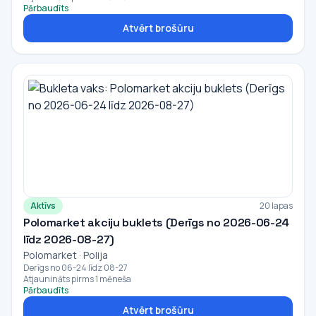
Pārbaudīts
Atvērt brošūru
Aktīvs
20 lapas
Polomarket akciju buklets (Derīgs no 2026-06-24
līdz 2026-08-27)
Polomarket · Polija
Derīgs no 06-24 līdz 08-27
Atjaunināts pirms 1 mēneša
Pārbaudīts
Atvērt brošūru