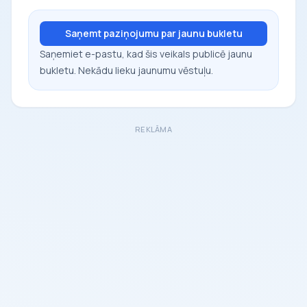
Saņemt paziņojumu par jaunu bukletu
Saņemiet e-pastu, kad šis veikals publicē jaunu
bukletu. Nekādu lieku jaunumu vēstuļu.
REKLĀMA