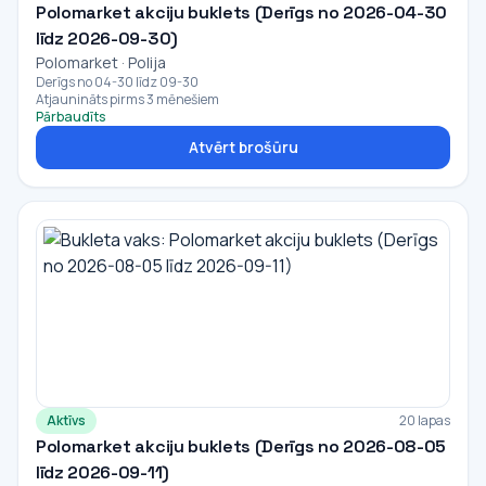
Polomarket akciju buklets (Derīgs no 2026-04-30
līdz 2026-09-30)
Polomarket · Polija
Derīgs no 04-30 līdz 09-30
Atjaunināts pirms 3 mēnešiem
Pārbaudīts
Atvērt brošūru
Aktīvs
20 lapas
Polomarket akciju buklets (Derīgs no 2026-08-05
līdz 2026-09-11)