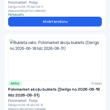
Polomarket · Polija
Derīgs no 08-05 līdz 09-11
Atjaunināts pirms 4 dienām
Pārbaudīts
Atvērt brošūru
Aktīvs
10 lapas
Polomarket akciju buklets (Derīgs no 2026-06-18
līdz 2026-08-31)
Polomarket · Polija
Derīgs no 06-18 līdz 08-31
Atjaunināts pirms 1 mēneša