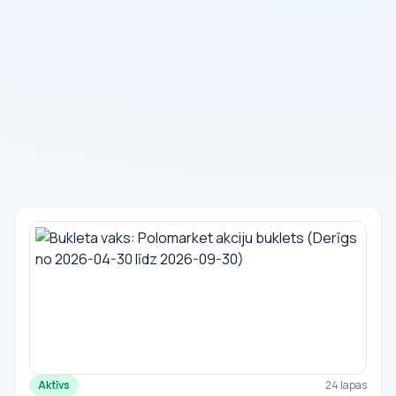
Aktīvs
24 lapas