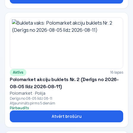
Aktīvs
16 lapas
Polomarket akciju buklets Nr. 2 (Derīgs no 2026-
08-05 līdz 2026-08-11)
Polomarket · Polija
Derīgs no 08-05 līdz 08-11
Atjaunināts pirms 5 dienām
Pārbaudīts
Atvērt brošūru