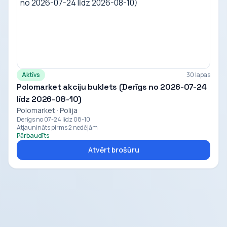
Aktīvs
30 lapas
Polomarket akciju buklets (Derīgs no 2026-07-24
līdz 2026-08-10)
Polomarket · Polija
Derīgs no 07-24 līdz 08-10
Atjaunināts pirms 2 nedēļām
Pārbaudīts
Atvērt brošūru