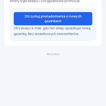
strefy wyprzedaży i cotygodniowe promocje.
Otrzymuj powiadomienia o nowych
gazetkach
Otrzymasz e-mail, gdy ten sklep opublikuje nową
gazetkę. Bez dodatkowych newsletterów.
REKLAMA