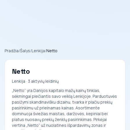
Pradžia
/
Šalys
/
Lenkija
/
Netto
Netto
Lenkija · 3 aktyvių leidinių
„Netto“ yra Danijos kapitalo mažų kainų tinklas,
sėkmingai plečiantis savo veiklą Lenkijoje. Parduotuvės
pasižymi skandinavišku dizainu, tvarka ir plačiu prekių
pasirinkimu už prieinamas kainas. Asortimente
dominuoja šviežias maistas, daržovės, kepiniai bei
platus nuosavų prekių ženklų pasirinkimas. Pirkėjai
vertina „Netto“ už nuolatines išpardavimų zonas ir