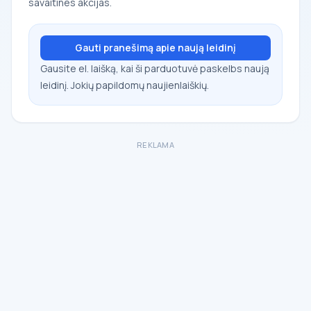
savaitines akcijas.
Gauti pranešimą apie naują leidinį
Gausite el. laišką, kai ši parduotuvė paskelbs naują
leidinį. Jokių papildomų naujienlaiškių.
REKLAMA