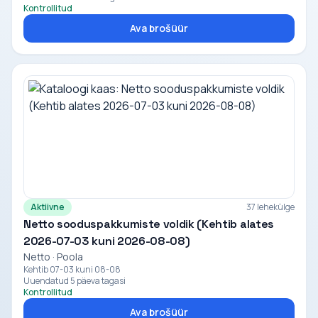
Kontrollitud
Ava brošüür
Aktiivne
37 lehekülge
Netto sooduspakkumiste voldik (Kehtib alates
2026-07-03 kuni 2026-08-08)
Netto · Poola
Kehtib 07-03 kuni 08-08
Uuendatud 5 päeva tagasi
Kontrollitud
Ava brošüür