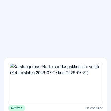
Aktiivne
28 lehekülge