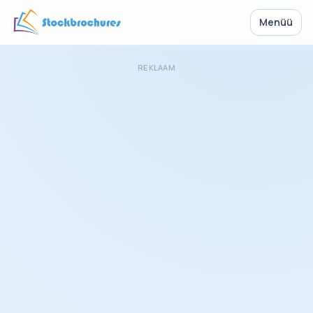
Menüü
REKLAAM