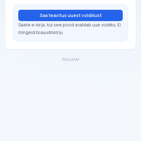
Saa teavitus uuest voldikust
Saate e-kirja, kui see pood avaldab uue voldiku. Ei
mingeid lisauudiskirju.
REKLAAM