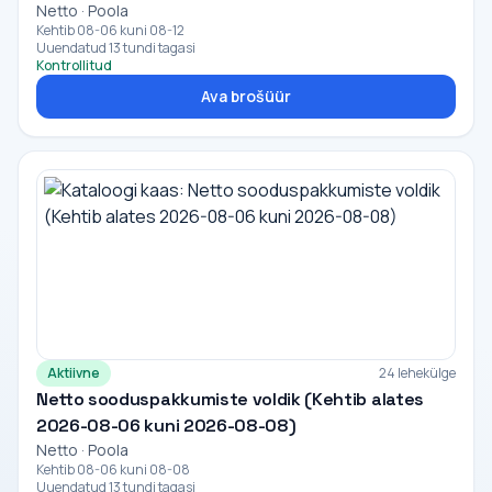
Netto · Poola
Kehtib 08-06 kuni 08-12
Uuendatud 13 tundi tagasi
Kontrollitud
Ava brošüür
Aktiivne
24 lehekülge
Netto sooduspakkumiste voldik (Kehtib alates
2026-08-06 kuni 2026-08-08)
Netto · Poola
Kehtib 08-06 kuni 08-08
Uuendatud 13 tundi tagasi