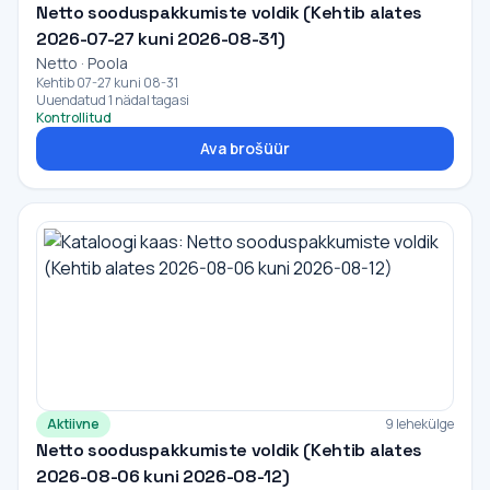
Netto sooduspakkumiste voldik (Kehtib alates
2026-07-27 kuni 2026-08-31)
Netto · Poola
Kehtib 07-27 kuni 08-31
Uuendatud 1 nädal tagasi
Kontrollitud
Ava brošüür
Aktiivne
9 lehekülge
Netto sooduspakkumiste voldik (Kehtib alates
2026-08-06 kuni 2026-08-12)