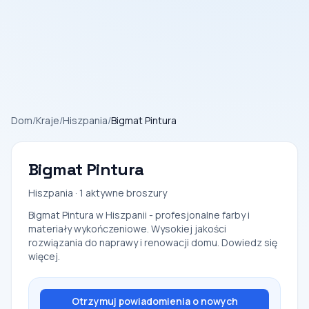
Dom
/
Kraje
/
Hiszpania
/
Bigmat Pintura
Bigmat Pintura
Hiszpania · 1 aktywne broszury
Bigmat Pintura w Hiszpanii - profesjonalne farby i
materiały wykończeniowe. Wysokiej jakości
rozwiązania do naprawy i renowacji domu. Dowiedz się
więcej.
Otrzymuj powiadomienia o nowych