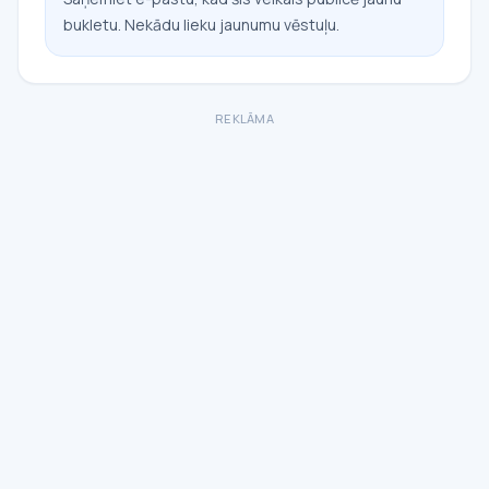
bukletu. Nekādu lieku jaunumu vēstuļu.
REKLĀMA