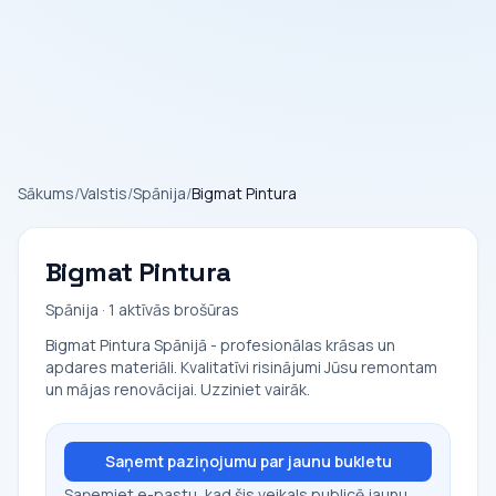
Sākums
/
Valstis
/
Spānija
/
Bigmat Pintura
Bigmat Pintura
Spānija · 1 aktīvās brošūras
Bigmat Pintura Spānijā - profesionālas krāsas un
apdares materiāli. Kvalitatīvi risinājumi Jūsu remontam
un mājas renovācijai. Uzziniet vairāk.
Saņemt paziņojumu par jaunu bukletu
Saņemiet e-pastu, kad šis veikals publicē jaunu