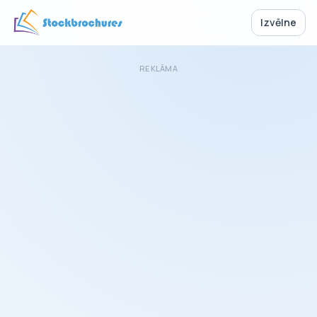
Izvēlne
REKLĀMA