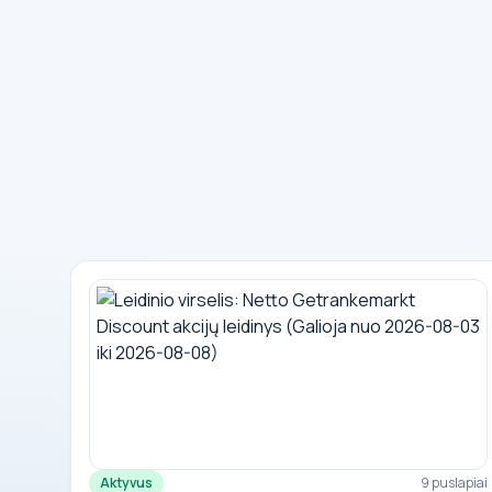
Aktyvus
9 puslapiai