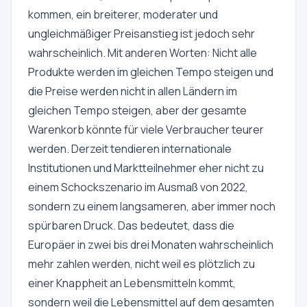
kommen, ein breiterer, moderater und
ungleichmäßiger Preisanstieg ist jedoch sehr
wahrscheinlich. Mit anderen Worten: Nicht alle
Produkte werden im gleichen Tempo steigen und
die Preise werden nicht in allen Ländern im
gleichen Tempo steigen, aber der gesamte
Warenkorb könnte für viele Verbraucher teurer
werden. Derzeit tendieren internationale
Institutionen und Marktteilnehmer eher nicht zu
einem Schockszenario im Ausmaß von 2022,
sondern zu einem langsameren, aber immer noch
spürbaren Druck. Das bedeutet, dass die
Europäer in zwei bis drei Monaten wahrscheinlich
mehr zahlen werden, nicht weil es plötzlich zu
einer Knappheit an Lebensmitteln kommt,
sondern weil die Lebensmittel auf dem gesamten