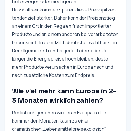
Lieferwegen oder niedrigeren
Haushaltseinkommen spüren diese Preisspitzen
tendenziell stärker. Daher kann der Preisanstieg
an einem Ort in den Regalen frisch importierter
Produkte und an einem anderen bei verarbeiteten
Lebensmitteln oder Milch deutlicher sichtbar sein.
Der allgemeine Trend ist jedoch derselbe: Je
länger die Energiepreise hoch bleiben, desto
mehr Produkte verursachen in Europa nach und
nach zusätzliche Kosten zum Endpreis.
Wie viel mehr kann Europa in 2-
3 Monaten wirklich zahlen?
Realistisch gesehen wird es in Europa in den
kommenden Monaten kaum zu einer
dramatischen „Lebensmittelpreisexplosion“