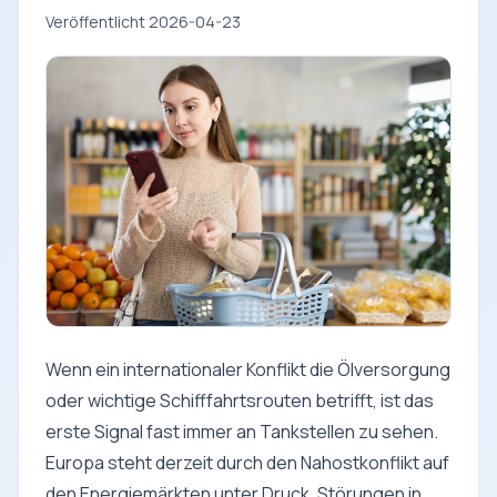
Veröffentlicht 2026-04-23
Wenn ein internationaler Konflikt die Ölversorgung
oder wichtige Schifffahrtsrouten betrifft, ist das
erste Signal fast immer an Tankstellen zu sehen.
Europa steht derzeit durch den Nahostkonflikt auf
den Energiemärkten unter Druck. Störungen in