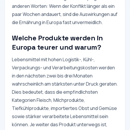
anderen Worten: Wenn der Konflikt länger als ein
paar Wochen andauert, sind die Auswirkungen auf
die Ernährung in Europa fast unvermeidlich.
Welche Produkte werden in
Europa teurer und warum?
Lebensmittel mit hohen Logistik-, Kühl-,
Verpackungs- und Verarbeitungskosten werden
in den nächsten zwei bis drei Monaten
wahrscheinlich am stärksten unter Druck geraten.
Dies bedeutet, dass die empfindlichsten
Kategorien Fleisch, Milchprodukte,
Tiefkühlprodukte, importiertes Obst und Gemüse
sowie stärker verarbeitete Lebensmittel sein
können. Je weiter das Produkt unterwegs ist,