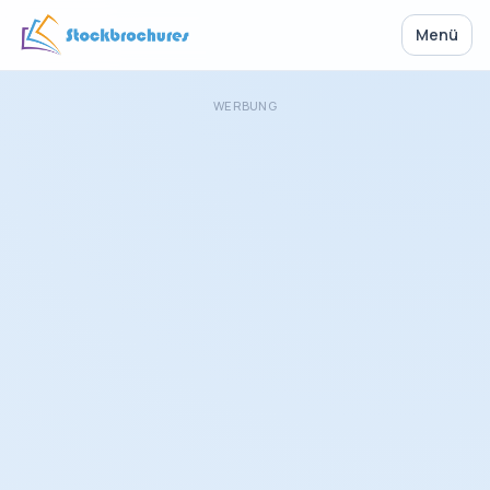
Menü
WERBUNG