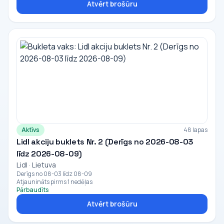
Atvērt brošūru
Aktīvs
48 lapas
Lidl akciju buklets Nr. 2 (Derīgs no 2026-08-03
līdz 2026-08-09)
Lidl · Lietuva
Derīgs no 08-03 līdz 08-09
Atjaunināts pirms 1 nedēļas
Pārbaudīts
Atvērt brošūru