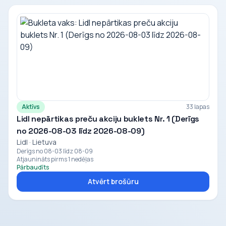
Aktīvs
33 lapas
Lidl nepārtikas preču akciju buklets Nr. 1 (Derīgs
no 2026-08-03 līdz 2026-08-09)
Lidl · Lietuva
Derīgs no 08-03 līdz 08-09
Atjaunināts pirms 1 nedēļas
Pārbaudīts
Atvērt brošūru