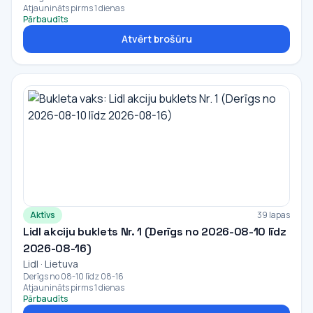
Atjaunināts pirms 1 dienas
Pārbaudīts
Atvērt brošūru
Aktīvs
39 lapas
Lidl akciju buklets Nr. 1 (Derīgs no 2026-08-10 līdz
2026-08-16)
Lidl · Lietuva
Derīgs no 08-10 līdz 08-16
Atjaunināts pirms 1 dienas
Pārbaudīts