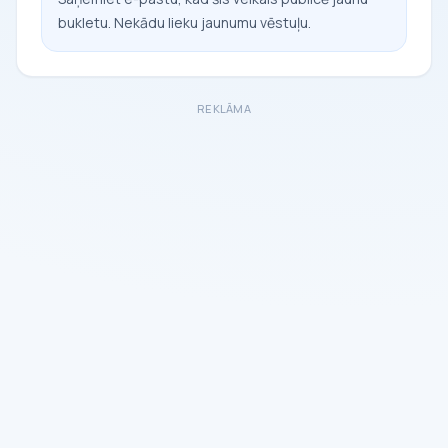
bukletu. Nekādu lieku jaunumu vēstuļu.
REKLĀMA