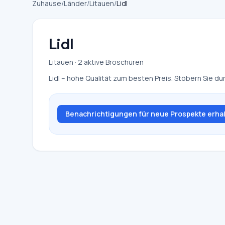
Zuhause
/
Länder
/
Litauen
/
Lidl
Lidl
Litauen · 2 aktive Broschüren
Lidl – hohe Qualität zum besten Preis. Stöbern Sie
Benachrichtigungen für neue Prospekte erha