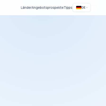
Länder
Angebotsprospekte
Tipps
DE