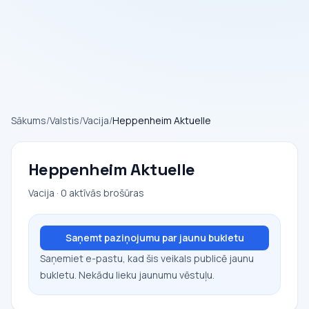
Sākums
/
Valstis
/
Vacija
/
Heppenheim Aktuelle
Heppenheim Aktuelle
Vacija · 0 aktīvās brošūras
Saņemt paziņojumu par jaunu bukletu
Saņemiet e-pastu, kad šis veikals publicē jaunu
bukletu. Nekādu lieku jaunumu vēstuļu.