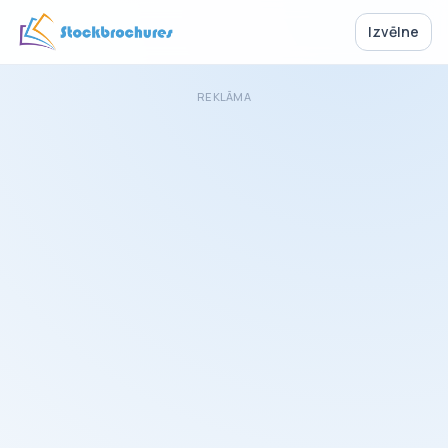
Izvēlne
REKLĀMA