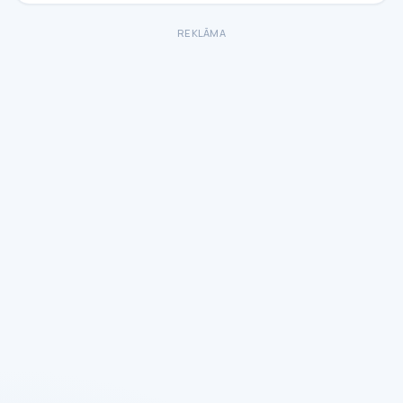
REKLĀMA