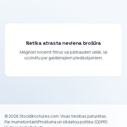
Netika atrasta neviena brošūra
Mēģiniet noņemt filtrus vai pārbaudiet vēlāk, lai
uzzinātu par gaidāmajiem piedāvājumiem.
© 2026 StockBrochures.com. Visas tiesības paturētas.
Par mums
Kontakti
Privātuma un sīkdatņu politika (GDPR)