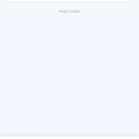
PUBLICIDAD