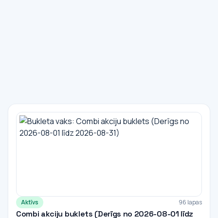
Aktīvs
96 lapas
Combi akciju buklets (Derīgs no 2026-08-01 līdz