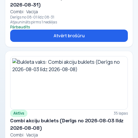
2026-08-31)
Combi · Vacija
Derīgs no 08-01 līdz 08-31
Atjaunināts pirms 1 nedēļas
Pārbaudīts
Atvērt brošūru
Aktīvs
35 lapas
Combi akciju buklets (Derīgs no 2026-08-03 līdz
2026-08-08)
Combi · Vacija