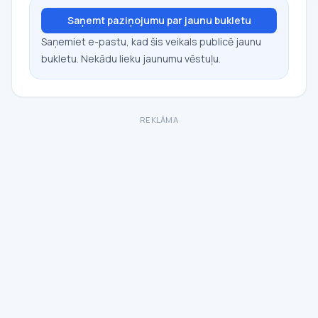
Saņemt paziņojumu par jaunu bukletu
Saņemiet e-pastu, kad šis veikals publicē jaunu
bukletu. Nekādu lieku jaunumu vēstuļu.
REKLĀMA