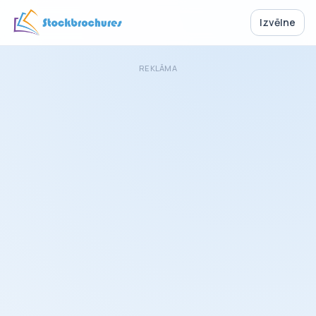
Izvēlne
REKLĀMA