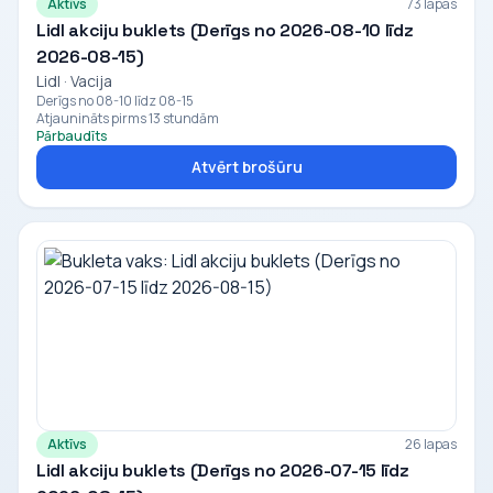
Aktīvs
73 lapas
Lidl akciju buklets (Derīgs no 2026-08-10 līdz
2026-08-15)
Lidl · Vacija
Derīgs no 08-10 līdz 08-15
Atjaunināts pirms 13 stundām
Pārbaudīts
Atvērt brošūru
Aktīvs
26 lapas
Lidl akciju buklets (Derīgs no 2026-07-15 līdz