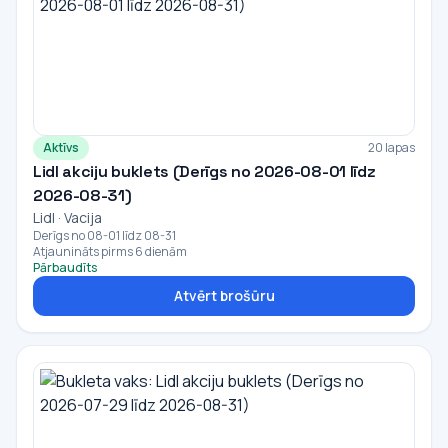
Aktīvs
20 lapas
Lidl akciju buklets (Derīgs no 2026-08-01 līdz
2026-08-31)
Lidl · Vacija
Derīgs no 08-01 līdz 08-31
Atjaunināts pirms 6 dienām
Pārbaudīts
Atvērt brošūru