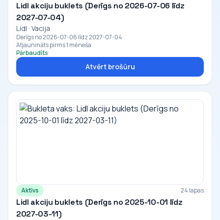
Lidl akciju buklets (Derīgs no 2026-07-06 līdz
2027-07-04)
Lidl · Vacija
Derīgs no 2026-07-06 līdz 2027-07-04
Atjaunināts pirms 1 mēneša
Pārbaudīts
Atvērt brošūru
Aktīvs
24 lapas
Lidl akciju buklets (Derīgs no 2025-10-01 līdz
2027-03-11)