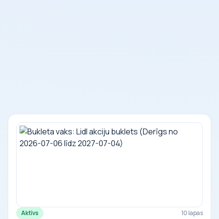
Aktīvs
10 lapas