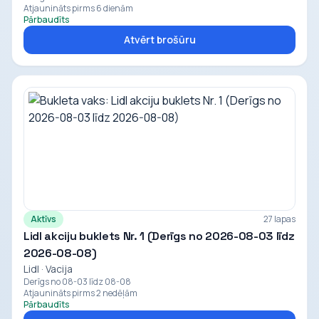
Atjaunināts pirms 6 dienām
Pārbaudīts
Atvērt brošūru
Aktīvs
27 lapas
Lidl akciju buklets Nr. 1 (Derīgs no 2026-08-03 līdz
2026-08-08)
Lidl · Vacija
Derīgs no 08-03 līdz 08-08
Atjaunināts pirms 2 nedēļām
Pārbaudīts