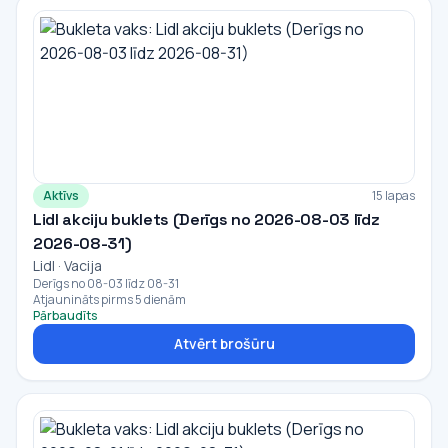
Aktīvs
15 lapas
Lidl akciju buklets (Derīgs no 2026-08-03 līdz
2026-08-31)
Lidl · Vacija
Derīgs no 08-03 līdz 08-31
Atjaunināts pirms 5 dienām
Pārbaudīts
Atvērt brošūru