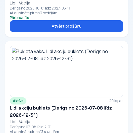
Lidl · Vacija
Derīgs no 2025-10-01 līdz 2027-03-11
Atjaunināts pirms 3 nedēļām
Pārbaudīts
Atvērt brošūru
Aktīvs
29 lapas
Lidl akciju buklets (Derīgs no 2026-07-08 līdz
2026-12-31)
Lidl · Vacija
Derīgs no 07-08 līdz 12-31
Atjaunināts pirms 13 stundām