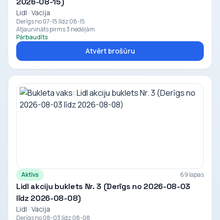
2026-08-15)
Lidl · Vacija
Derīgs no 07-15 līdz 08-15
Atjaunināts pirms 3 nedēļām
Pārbaudīts
Atvērt brošūru
Aktīvs
69 lapas
Lidl akciju buklets Nr. 3 (Derīgs no 2026-08-03
līdz 2026-08-08)
Lidl · Vacija
Derīgs no 08-03 līdz 08-08