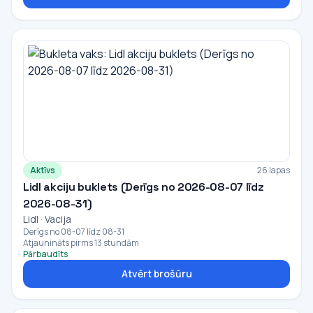
Aktīvs
26 lapas
Lidl akciju buklets (Derīgs no 2026-08-07 līdz
2026-08-31)
Lidl · Vacija
Derīgs no 08-07 līdz 08-31
Atjaunināts pirms 13 stundām
Pārbaudīts
Atvērt brošūru