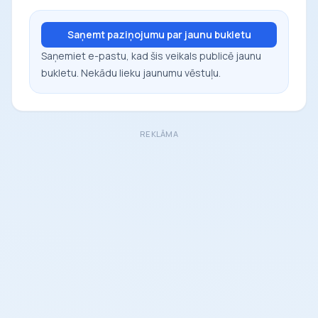
Saņemt paziņojumu par jaunu bukletu
Saņemiet e-pastu, kad šis veikals publicē jaunu
bukletu. Nekādu lieku jaunumu vēstuļu.
REKLĀMA