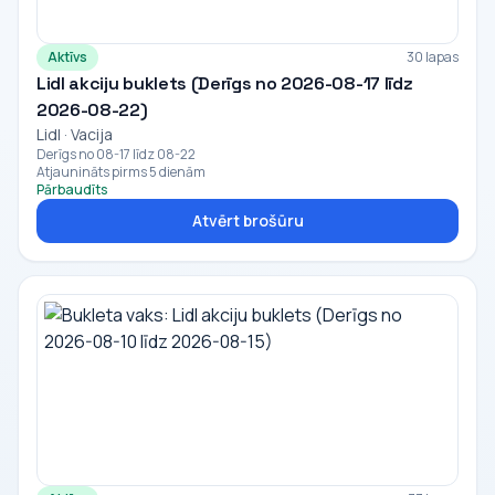
Aktīvs
30 lapas
Lidl akciju buklets (Derīgs no 2026-08-17 līdz
2026-08-22)
Lidl · Vacija
Derīgs no 08-17 līdz 08-22
Atjaunināts pirms 5 dienām
Pārbaudīts
Atvērt brošūru