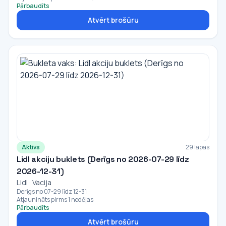
Pārbaudīts
Atvērt brošūru
Aktīvs
29 lapas
Lidl akciju buklets (Derīgs no 2026-07-29 līdz
2026-12-31)
Lidl · Vacija
Derīgs no 07-29 līdz 12-31
Atjaunināts pirms 1 nedēļas
Pārbaudīts
Atvērt brošūru