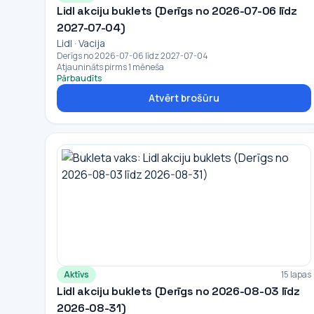
Lidl akciju buklets (Derīgs no 2026-07-06 līdz
2027-07-04)
Lidl · Vacija
Derīgs no 2026-07-06 līdz 2027-07-04
Atjaunināts pirms 1 mēneša
Pārbaudīts
Atvērt brošūru
Aktīvs
15 lapas
Lidl akciju buklets (Derīgs no 2026-08-03 līdz
2026-08-31)