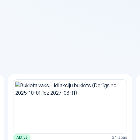
Aktīvs
24 lapas