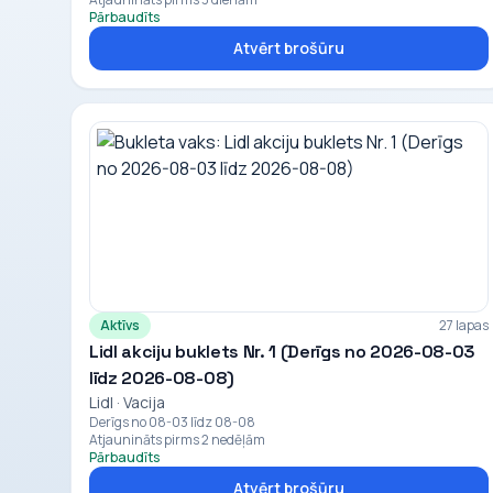
Pārbaudīts
Atvērt brošūru
Aktīvs
27 lapas
Lidl akciju buklets Nr. 1 (Derīgs no 2026-08-03
līdz 2026-08-08)
Lidl · Vacija
Derīgs no 08-03 līdz 08-08
Atjaunināts pirms 2 nedēļām
Pārbaudīts
Atvērt brošūru