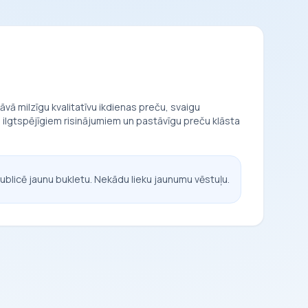
vā milzīgu kvalitatīvu ikdienas preču, svaigu
, ilgtspējīgiem risinājumiem un pastāvīgu preču klāsta
ublicē jaunu bukletu. Nekādu lieku jaunumu vēstuļu.