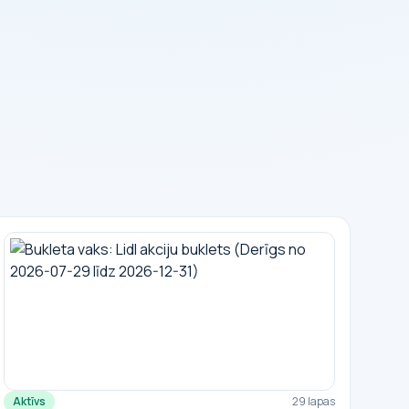
Aktīvs
29 lapas