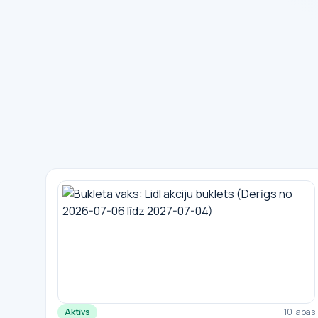
Aktīvs
10 lapas