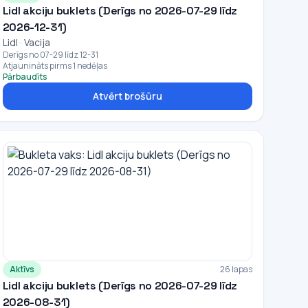
Lidl akciju buklets (Derīgs no 2026-07-29 līdz
2026-12-31)
Lidl · Vacija
Derīgs no 07-29 līdz 12-31
Atjaunināts pirms 1 nedēļas
Pārbaudīts
Atvērt brošūru
Aktīvs
26 lapas
Lidl akciju buklets (Derīgs no 2026-07-29 līdz
2026-08-31)