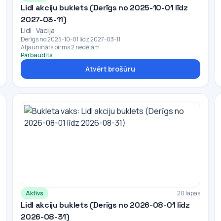
Lidl akciju buklets (Derīgs no 2025-10-01 līdz
2027-03-11)
Lidl · Vacija
Derīgs no 2025-10-01 līdz 2027-03-11
Atjaunināts pirms 2 nedēļām
Pārbaudīts
Atvērt brošūru
Aktīvs
20 lapas
Lidl akciju buklets (Derīgs no 2026-08-01 līdz
2026-08-31)