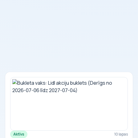
Aktīvs
10 lapas