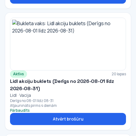
Aktīvs
20 lapas
Lidl akciju buklets (Derīgs no 2026-08-01 līdz
2026-08-31)
Lidl · Vacija
Derīgs no 08-01 līdz 08-31
Atjaunināts pirms 4 dienām
Pārbaudīts
Atvērt brošūru