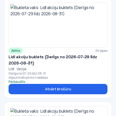
Aktīvs
26 lapas
Lidl akciju buklets (Derīgs no 2026-07-29 līdz
2026-08-31)
Lidl · Vacija
Derīgs no 07-29 līdz 08-31
Atjaunināts pirms 1 nedēļas
Pārbaudīts
Atvērt brošūru