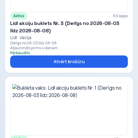
Aktīvs
69 lapas
Lidl akciju buklets Nr. 3 (Derīgs no 2026-08-03
līdz 2026-08-08)
Lidl · Vacija
Derīgs no 08-03 līdz 08-08
Atjaunināts pirms 4 dienām
Pārbaudīts
Atvērt brošūru