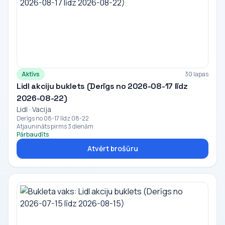
Aktīvs
30 lapas
Lidl akciju buklets (Derīgs no 2026-08-17 līdz
2026-08-22)
Lidl · Vacija
Derīgs no 08-17 līdz 08-22
Atjaunināts pirms 3 dienām
Pārbaudīts
Atvērt brošūru