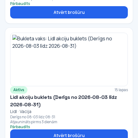
Pārbaudīts
Atvērt brošūru
Aktīvs
15 lapas
Lidl akciju buklets (Derīgs no 2026-08-03 līdz
2026-08-31)
Lidl · Vacija
Derīgs no 08-03 līdz 08-31
Atjaunināts pirms 3 dienām
Pārbaudīts
Atvērt brošūru