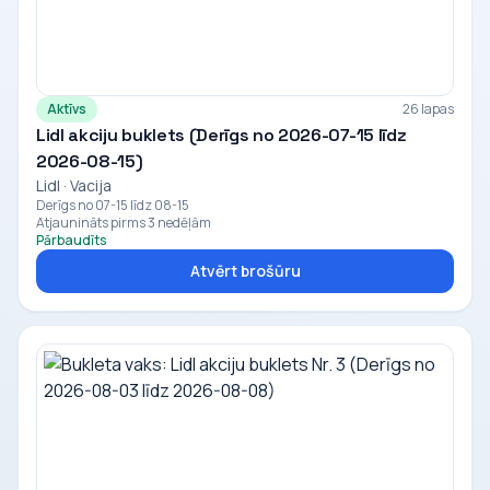
Aktīvs
26 lapas
Lidl akciju buklets (Derīgs no 2026-07-15 līdz
2026-08-15)
Lidl · Vacija
Derīgs no 07-15 līdz 08-15
Atjaunināts pirms 3 nedēļām
Pārbaudīts
Atvērt brošūru