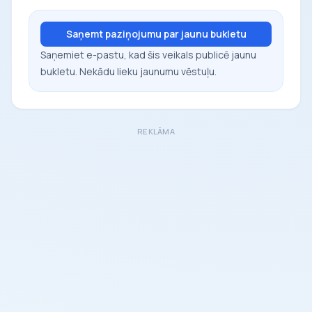
Saņemt paziņojumu par jaunu bukletu
Saņemiet e-pastu, kad šis veikals publicē jaunu
bukletu. Nekādu lieku jaunumu vēstuļu.
REKLĀMA