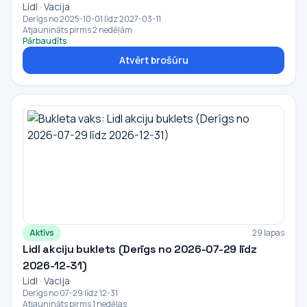
Lidl · Vacija
Derīgs no 2025-10-01 līdz 2027-03-11
Atjaunināts pirms 2 nedēļām
Pārbaudīts
Atvērt brošūru
Aktīvs
29 lapas
Lidl akciju buklets (Derīgs no 2026-07-29 līdz
2026-12-31)
Lidl · Vacija
Derīgs no 07-29 līdz 12-31
Atjaunināts pirms 1 nedēļas