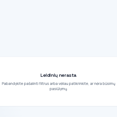
Leidinių nerasta
Pabandykite pašalinti filtrus arba vėliau patikrinkite, ar nėra būsimų
pasiūlymų.