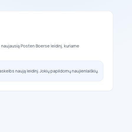
e naujausią Posten Boerse leidinį, kuriame
askelbs naują leidinį. Jokių papildomų naujienlaiškių.