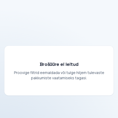
Brošüüre ei leitud
Proovige filtrid eemaldada või tulge hiljem tulevaste
pakkumiste vaatamiseks tagasi.