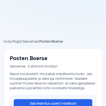
Kodu
/
Riigid
/
Saksamaa
/
Posten Boerse
Posten Boerse
Saksamaa · 0 aktiivset brošüüri
Saksa sooduskett, mis pakub eripakkumisi kodu-, aia-,
hooajakaupadele ja vaba aja veetmisele. Vaadake
uusimat Posten Boerse väljaannet, et näha iganädalasi
pakkumisi ja praktilisi oste soodsate hindadega.
Saa teavitus uuest voldikust