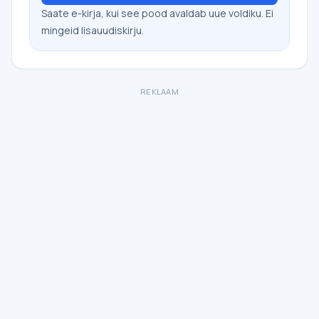
Saate e-kirja, kui see pood avaldab uue voldiku. Ei
mingeid lisauudiskirju.
REKLAAM