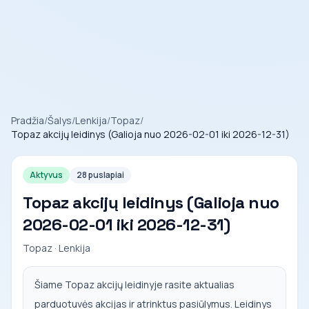
Pradžia
/
Šalys
/
Lenkija
/
Topaz
/
Topaz akcijų leidinys (Galioja nuo 2026-02-01 iki 2026-12-31)
Aktyvus
28 puslapiai
Topaz akcijų leidinys (Galioja nuo
2026-02-01 iki 2026-12-31)
Topaz · Lenkija
Šiame Topaz akcijų leidinyje rasite aktualias
parduotuvės akcijas ir atrinktus pasiūlymus. Leidinys