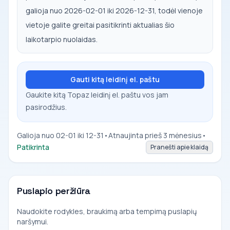
galioja nuo 2026-02-01 iki 2026-12-31, todėl vienoje
vietoje galite greitai pasitikrinti aktualias šio
laikotarpio nuolaidas.
Gauti kitą leidinį el. paštu
Gaukite kitą Topaz leidinį el. paštu vos jam
pasirodžius.
Galioja nuo 02-01 iki 12-31
•
Atnaujinta prieš 3 mėnesius
•
Patikrinta
Pranešti apie klaidą
Puslapio peržiūra
Naudokite rodykles, braukimą arba tempimą puslapių
naršymui.