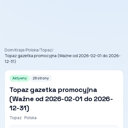
Dom
/
Kraje
/
Polska
/
Topaz
/
Topaz gazetka promocyjna (Ważne od 2026-02-01 do 2026-
12-31)
Aktywny
28 strony
Topaz gazetka promocyjna
(Ważne od 2026-02-01 do 2026-
12-31)
Topaz · Polska