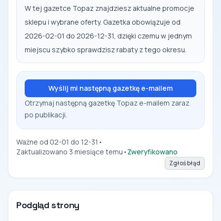
W tej gazetce Topaz znajdziesz aktualne promocje
sklepu i wybrane oferty. Gazetka obowiązuje od
2026-02-01 do 2026-12-31, dzięki czemu w jednym
miejscu szybko sprawdzisz rabaty z tego okresu.
Wyślij mi następną gazetkę e-mailem
Otrzymaj następną gazetkę Topaz e-mailem zaraz
po publikacji.
Ważne od 02-01 do 12-31
•
Zaktualizowano 3 miesiące temu
•
Zweryfikowano
Zgłoś błąd
Podgląd strony