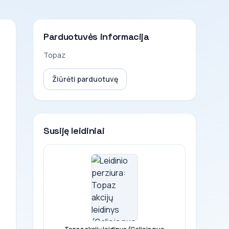
Parduotuvės informacija
Topaz
Žiūrėti parduotuvę
Susiję leidiniai