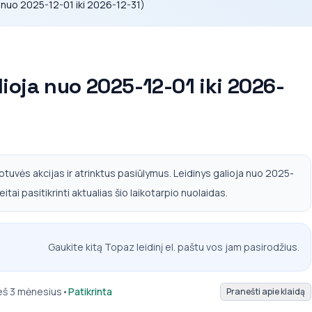
a nuo 2025-12-01 iki 2026-12-31)
lioja nuo 2025-12-01 iki 2026-
otuvės akcijas ir atrinktus pasiūlymus. Leidinys galioja nuo 2025-
itai pasitikrinti aktualias šio laikotarpio nuolaidas.
Gaukite kitą Topaz leidinį el. paštu vos jam pasirodžius.
ieš 3 mėnesius
•
Patikrinta
Pranešti apie klaidą