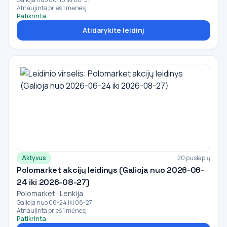
Atnaujinta prieš 1 mėnesį
Patikrinta
Atidarykite leidinį
Aktyvus
20 puslapių
Polomarket akcijų leidinys (Galioja nuo 2026-06-
24 iki 2026-08-27)
Polomarket · Lenkija
Galioja nuo 06-24 iki 08-27
Atnaujinta prieš 1 mėnesį
Patikrinta