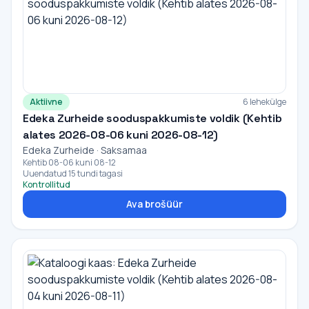
Aktiivne
6 lehekülge
Edeka Zurheide sooduspakkumiste voldik (Kehtib
alates 2026-08-06 kuni 2026-08-12)
Edeka Zurheide · Saksamaa
Kehtib 08-06 kuni 08-12
Uuendatud 15 tundi tagasi
Kontrollitud
Ava brošüür