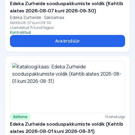
Edeka Zurheide sooduspakkumiste voldik (Kehtib
alates 2026-08-07 kuni 2026-09-30)
Edeka Zurheide · Saksamaa
Kehtib 08-07 kuni 09-30
Uuendatud 15 tundi tagasi
Kontrollitud
Ava brošüür
Aktiivne
19 lehekülge
Edeka Zurheide sooduspakkumiste voldik (Kehtib
alates 2026-08-01 kuni 2026-08-31)