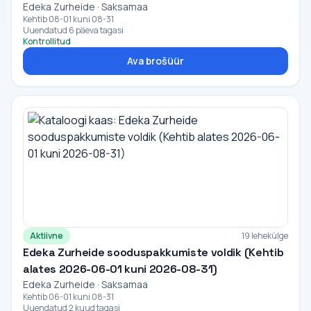
Edeka Zurheide · Saksamaa
Kehtib 08-01 kuni 08-31
Uuendatud 6 päeva tagasi
Kontrollitud
Ava brošüür
Aktiivne
19 lehekülge
Edeka Zurheide sooduspakkumiste voldik (Kehtib
alates 2026-06-01 kuni 2026-08-31)
Edeka Zurheide · Saksamaa
Kehtib 06-01 kuni 08-31
Uuendatud 2 kuud tagasi