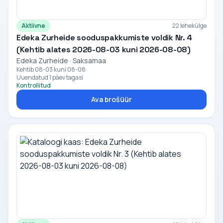
Aktiivne
22 lehekülge
Edeka Zurheide sooduspakkumiste voldik Nr. 4
(Kehtib alates 2026-08-03 kuni 2026-08-08)
Edeka Zurheide · Saksamaa
Kehtib 08-03 kuni 08-08
Uuendatud 1 päev tagasi
Kontrollitud
Ava brošüür