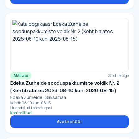
Aktiivne
27 lehekülge
Edeka Zurheide sooduspakkumiste voldik Nr. 2
(Kehtib alates 2026-08-10 kuni 2026-08-15)
Edeka Zurheide · Saksamaa
Kehtib 08-10 kuni 08-15
Uuendatud 1 päev tagasi
Kontrollitud
Ava brošüür