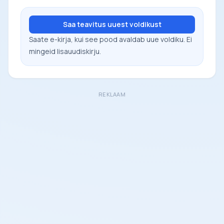
Saa teavitus uuest voldikust
Saate e-kirja, kui see pood avaldab uue voldiku. Ei
mingeid lisauudiskirju.
REKLAAM