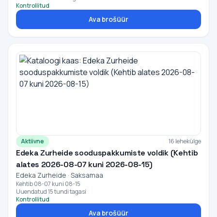
Kontrollitud
Ava brošüür
Aktiivne
16 lehekülge
Edeka Zurheide sooduspakkumiste voldik (Kehtib
alates 2026-08-07 kuni 2026-08-15)
Edeka Zurheide · Saksamaa
Kehtib 08-07 kuni 08-15
Uuendatud 15 tundi tagasi
Kontrollitud
Ava brošüür