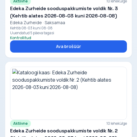
Aktiivne
10 lehekülge
Edeka Zurheide sooduspakkumiste voldik Nr. 3
(Kehtib alates 2026-08-03 kuni 2026-08-08)
Edeka Zurheide · Saksamaa
Kehtib 08-03 kuni 08-08
Uuendatud 5 päeva tagasi
Kontrollitud
Ava brošüür
Aktiivne
10 lehekülge
Edeka Zurheide sooduspakkumiste voldik Nr. 2