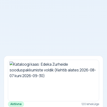
Aktiivne
120 lehekülge