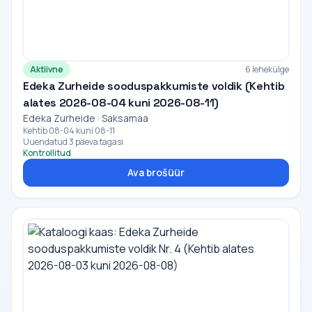
Aktiivne
6 lehekülge
Edeka Zurheide sooduspakkumiste voldik (Kehtib
alates 2026-08-04 kuni 2026-08-11)
Edeka Zurheide · Saksamaa
Kehtib 08-04 kuni 08-11
Uuendatud 3 päeva tagasi
Kontrollitud
Ava brošüür