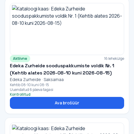
Aktiivne
16 lehekülge
Edeka Zurheide sooduspakkumiste voldik Nr. 1
(Kehtib alates 2026-08-10 kuni 2026-08-15)
Edeka Zurheide · Saksamaa
Kehtib 08-10 kuni 08-15
Uuendatud 6 päeva tagasi
Kontrollitud
Ava brošüür