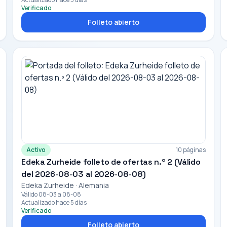
Verificado
Folleto abierto
Activo
10 páginas
Edeka Zurheide folleto de ofertas n.º 2 (Válido
del 2026-08-03 al 2026-08-08)
Edeka Zurheide · Alemania
Válido 08-03 a 08-08
Actualizado hace 5 días
Verificado
Folleto abierto