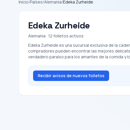
Inicio
/
Países
/
Alemania
/
Edeka Zurheide
Edeka Zurheide
Alemania · 12 folletos activos
Edeka Zurheide es una sucursal exclusiva de la cade
compradores pueden encontrar las mejores delicatess
verdadero paraíso para los amantes de la comida y l
Recibir avisos de nuevos folletos