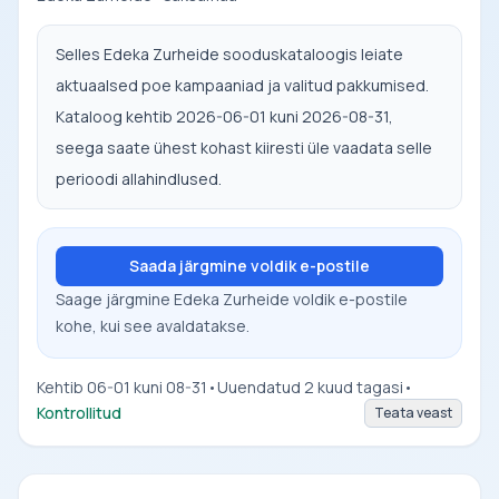
Selles Edeka Zurheide sooduskataloogis leiate
aktuaalsed poe kampaaniad ja valitud pakkumised.
Kataloog kehtib 2026-06-01 kuni 2026-08-31,
seega saate ühest kohast kiiresti üle vaadata selle
perioodi allahindlused.
Saada järgmine voldik e-postile
Saage järgmine Edeka Zurheide voldik e-postile
kohe, kui see avaldatakse.
Kehtib 06-01 kuni 08-31
•
Uuendatud 2 kuud tagasi
•
Kontrollitud
Teata veast