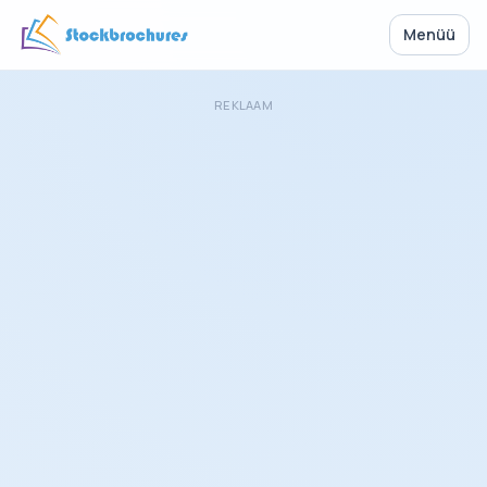
Menüü
REKLAAM