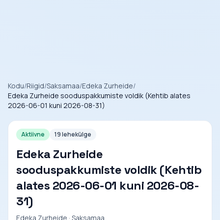
Kodu
/
Riigid
/
Saksamaa
/
Edeka Zurheide
/
Edeka Zurheide sooduspakkumiste voldik (Kehtib alates
2026-06-01 kuni 2026-08-31)
Aktiivne
19 lehekülge
Edeka Zurheide
sooduspakkumiste voldik (Kehtib
alates 2026-06-01 kuni 2026-08-
31)
Edeka Zurheide · Saksamaa