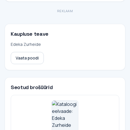
REKLAAM
Kaupluse teave
Edeka Zurheide
Vaata poodi
Seotud brošüürid