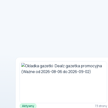
Aktywny
73 strony