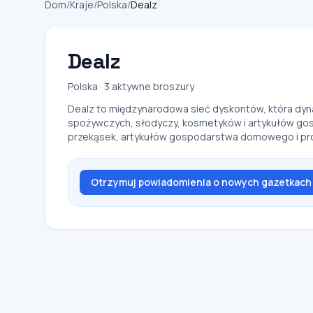
Dom
/
Kraje
/
Polska
/
Dealz
Dealz
Polska · 3 aktywne broszury
Dealz to międzynarodowa sieć dyskontów, która dyna
spożywczych, słodyczy, kosmetyków i artykułów gosp
przekąsek, artykułów gospodarstwa domowego i prod
Otrzymuj powiadomienia o nowych gazetkach