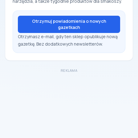
narzędzia, a także tygodnie produktów dla smakoszy.
Otrzymuj powiadomienia o nowych
gazetkach
Otrzymasz e-mail, gdy ten sklep opublikuje nową
gazetkę. Bez dodatkowych newsletterów.
REKLAMA