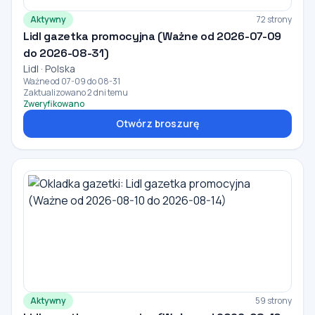
Aktywny
72 strony
Lidl gazetka promocyjna (Ważne od 2026-07-09
do 2026-08-31)
Lidl · Polska
Ważne od 07-09 do 08-31
Zaktualizowano 2 dni temu
Zweryfikowano
Otwórz broszurę
Aktywny
59 strony