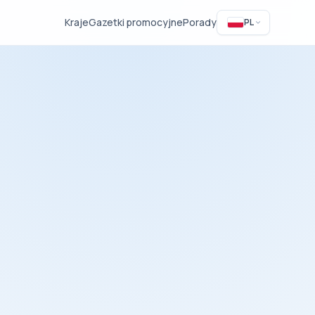
Kraje
Gazetki promocyjne
Porady
PL