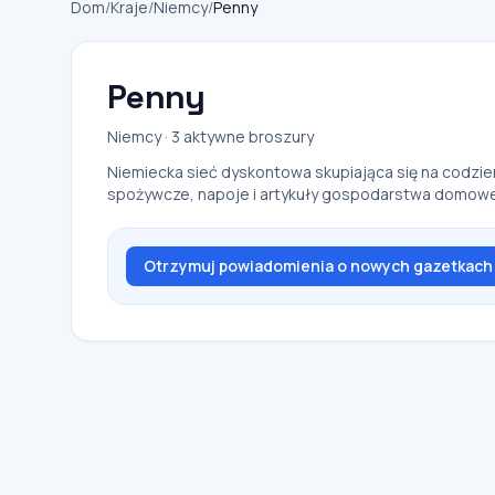
Dom
/
Kraje
/
Niemcy
/
Penny
Penny
Niemcy · 3 aktywne broszury
Niemiecka sieć dyskontowa skupiająca się na codzie
spożywcze, napoje i artykuły gospodarstwa domow
Otrzymuj powiadomienia o nowych gazetkach