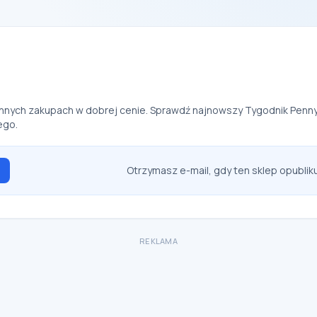
nnych zakupach w dobrej cenie. Sprawdź najnowszy Tygodnik Penny 
ego.
Otrzymasz e-mail, gdy ten sklep opubli
REKLAMA