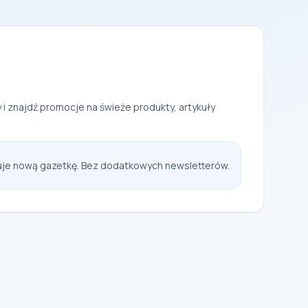
i znajdź promocje na świeże produkty, artykuły
kuje nową gazetkę. Bez dodatkowych newsletterów.