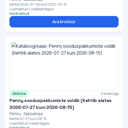
Kehtib 2026-07-06 kuni 2027-05-31
Uuendatud 4 nädalat tagasi
Kontrollitud
Ava brošüür
Aktiivne
5 lehekülge
Penny sooduspakkumiste voldik (Kehtib alates
2026-07-27 kuni 2026-08-15)
Penny · Saksamaa
Kehtib 07-27 kuni 08-15
Uuendatud 1 nädal tagasi
Kontrollitud