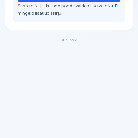
Saate e-kirja, kui see pood avaldab uue voldiku. Ei
mingeid lisauudiskirju.
REKLAAM