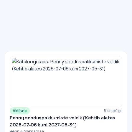
Aktiivne
5 lehekülge
Penny sooduspakkumiste voldik (Kehtib alates
2026-07-06 kuni 2027-05-31)
Penny · Saksamaa