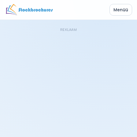
Menüü
REKLAAM