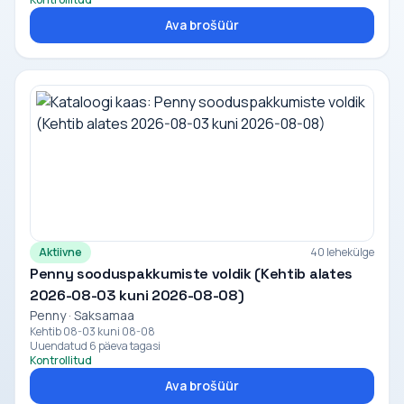
Ava brošüür
Aktiivne
40 lehekülge
Penny sooduspakkumiste voldik (Kehtib alates
2026-08-03 kuni 2026-08-08)
Penny · Saksamaa
Kehtib 08-03 kuni 08-08
Uuendatud 6 päeva tagasi
Kontrollitud
Ava brošüür