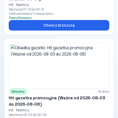
Hit · Niemcy
Ważne od 07-01 do 08-31
Zaktualizowano 1 miesiąc temu
Zweryfikowano
Otwórz broszurę
Aktywny
18 stron
Hit gazetka promocyjna (Ważne od 2026-08-03
do 2026-08-08)
Hit · Niemcy
Ważne od 08-03 do 08-08