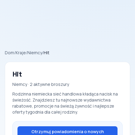
Dom
/
Kraje
/
Niemcy
/
Hit
Hit
Niemcy · 2 aktywne broszury
Rodzinna niemiecka sieć handlowa kładąca nacisk na
świeżość. Znajdziesz tu najnowsze wydawnictwa
rabatowe, promocje na świeżą żywność i najlepsze
oferty tygodnia dla całej rodziny.
Otrzymuj powiadomienia o nowych