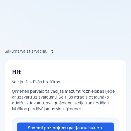
Sākums
/
Valstis
/
Vacija
/
Hit
Hit
Vacija · 1 aktīvās brošūras
Ģimenes pārvaldīta Vācijas mazumtirdzniecības ķēde
ar uzsvaru uz svaigumu. Šeit jūs atradīsiet jaunāko
atlaižu izdevumu, svaigu ēdienu akcijas un nedēļas
labākos piedāvājumus visai ģimenei.
Saņemt paziņojumu par jaunu bukletu