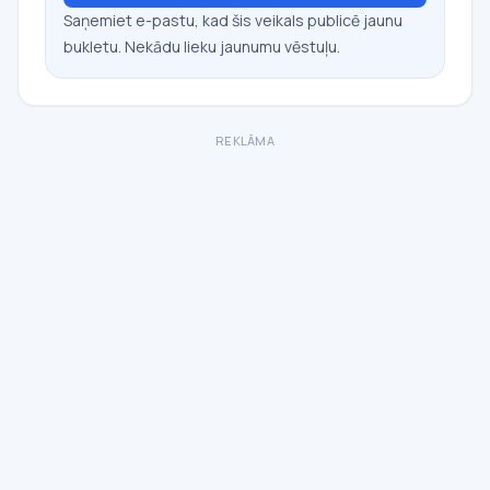
Saņemiet e-pastu, kad šis veikals publicē jaunu
bukletu. Nekādu lieku jaunumu vēstuļu.
REKLĀMA