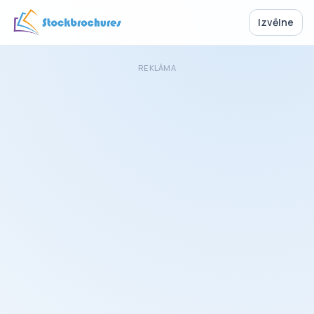
Izvēlne
REKLĀMA