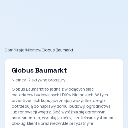
Dom
/
Kraje
/
Niemcy
/
Globus Baumarkt
Globus Baumarkt
Niemcy · 7 aktywne broszury
Globus Baumarkt to jedna z wiodących sieci
materiałów budowlanych i DIY w Niemczech. W tych
przestrzeniach kupujący znajdą wszystko, czego
potrzebują do naprawy domu, budowy, ogrodnictwa
lub renowacji wnętrz. Sieć wyróżnia się ogromnym
asortymentem, wysoką jakością, rzetelnym systemem
obsługi klienta oraz niezwykle przydatnymi